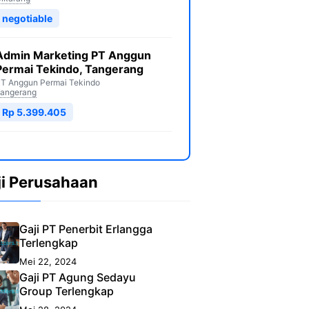
negotiable
Admin Marketing PT Anggun
Permai Tekindo, Tangerang
T Anggun Permai Tekindo
angerang
Rp 5.399.405
ji Perusahaan
Gaji PT Penerbit Erlangga
Terlengkap
Mei 22, 2024
Gaji PT Agung Sedayu
Group Terlengkap