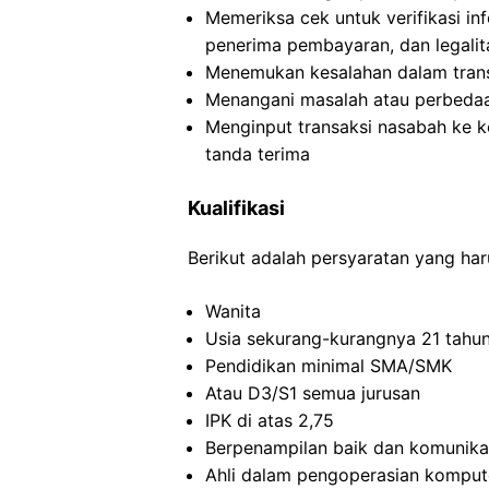
Memeriksa cek untuk verifikasi inf
penerima pembayaran, dan legalit
Menemukan kesalahan dalam transak
Menangani masalah atau perbedaa
Menginput transaksi nasabah ke 
tanda terima
Kualifikasi
Berikut adalah persyaratan yang har
Wanita
Usia sekurang-kurangnya 21 tahu
Pendidikan minimal SMA/SMK
Atau D3/S1 semua jurusan
IPK di atas 2,75
Berpenampilan baik dan komunikat
Ahli dalam pengoperasian komput