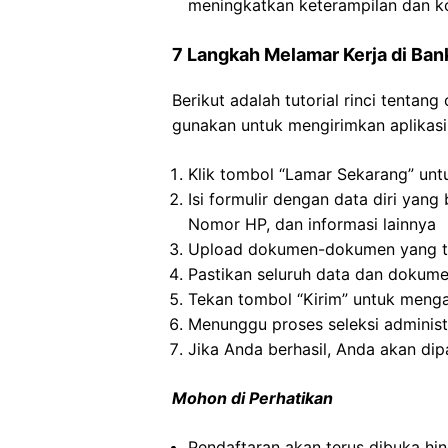
meningkatkan keterampilan dan 
7 Langkah Melamar Kerja di Ban
Berikut adalah tutorial rinci tentan
gunakan untuk mengirimkan aplikasi l
Klik tombol “Lamar Sekarang” unt
Isi formulir dengan data diri yan
Nomor HP, dan informasi lainnya
Upload dokumen-dokumen yang tel
Pastikan seluruh data dan dokume
Tekan tombol “Kirim” untuk meng
Menunggu proses seleksi administ
Jika Anda berhasil, Anda akan dipa
Mohon di Perhatikan
Pendaftaran akan terus dibuka hin