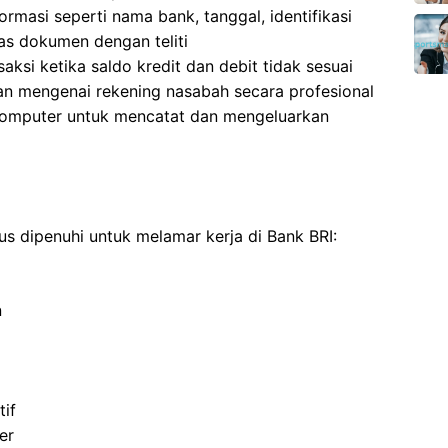
ormasi seperti nama bank, tanggal, identifikasi
as dokumen dengan teliti
si ketika saldo kredit dan debit tidak sesuai
n mengenai rekening nasabah secara profesional
komputer untuk mencatat dan mengeluarkan
us dipenuhi untuk melamar kerja di Bank BRI:
n
if
er