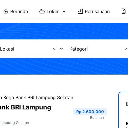
Beranda
Loker
Perusahaan
 Kerja Bank BRI Lampung Selatan
ank BRI Lampung
Rp 2.600.000
Bulanan
Lampung Selatan