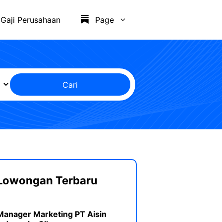
Gaji Perusahaan
Page
Cari
Lowongan Terbaru
Manager Marketing PT Aisin