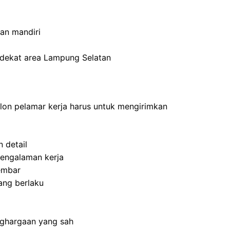
an mandiri
erdekat area Lampung Selatan
alon pelamar kerja harus untuk mengirimkan
 detail
engalaman kerja
embar
yang berlaku
enghargaan yang sah