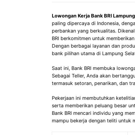
Lowongan Kerja Bank BRI Lampung
paling dipercaya di Indonesia, den
perbankan yang berkualitas. Dikena
BRI berkomitmen untuk memberikan s
Dengan berbagai layanan dan produk
bank pilihan utama di Lampung Sela
Saat ini, Bank BRI membuka lowongan
Sebagai Teller, Anda akan bertangg
termasuk setoran, penarikan, dan tr
Pekerjaan ini membutuhkan ketelit
serta memberikan peluang besar un
Bank BRI mencari individu yang mem
mampu bekerja dengan teliti untuk me