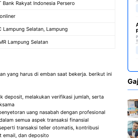
T Bank Rakyat Indonesia Persero
onliner
C Lampung Selatan, Lampung
P
MR Lampung Selatan
T
an yang harus di emban saat bekerja. berikut ini
Ga
 deposit, melakukan verifikasi jumlah, serta
eksama
n penyetoran uang nasabah dengan profesional
alam semua aspek transaksi finansial
erti transaksi teller otomatis, kontribusi
t email, dan deposito