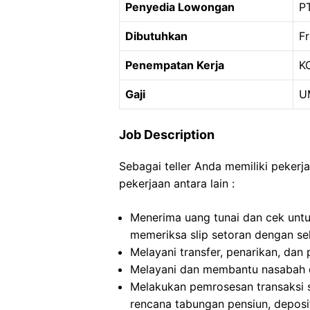
Penyedia Lowongan
P
Dibutuhkan
Fr
Penempatan Kerja
K
Gaji
U
Job Description
Sebagai teller Anda memiliki pekerja
pekerjaan antara lain :
Menerima uang tunai dan cek untuk
memeriksa slip setoran dengan s
Melayani transfer, penarikan, da
Melayani dan membantu nasabah d
Melakukan pemrosesan transaksi sep
rencana tabungan pensiun, deposi