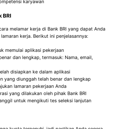
kompetensi karyawan
k BRI
g cara melamar kerja di Bank BRI yang dapat Anda
amaran kerja. Berikut ini penjelasannya:
uk memulai aplikasi pekerjaan
g benar dan lengkap, termasuk: Nama, email,
ah disiapkan ke dalam aplikasi
n yang diunggah telah benar dan lengkap
ajukan lamaran pekerjaan Anda
rasi yang dilakukan oleh pihak Bank BRI
nggil untuk mengikuti tes seleksi lanjutan
gga kuota terpenuhi, jadi pastikan Anda segera