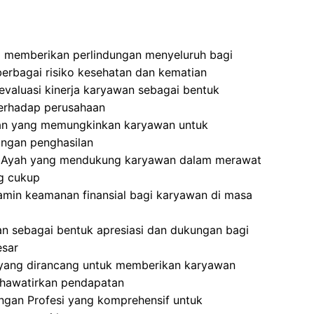
g memberikan perlindungan menyeluruh bagi
berbagai risiko kesehatan dan kematian
evaluasi kinerja karyawan sebagai bentuk
 terhadap perusahaan
ran yang memungkinkan karyawan untuk
langan penghasilan
an Ayah yang mendukung karyawan dalam merawat
ng cukup
min keamanan finansial bagi karyawan di masa
an sebagai bentuk apresiasi dan dukungan bagi
esar
 yang dirancang untuk memberikan karyawan
khawatirkan pendapatan
gan Profesi yang komprehensif untuk