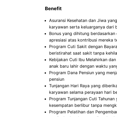
Benefit
Asuransi Kesehatan dan Jiwa yan
karyawan serta keluarganya dari 
Bonus yang dihitung berdasarkan 
apresiasi atas kontribusi mereka
Program Cuti Sakit dengan Baya
beristirahat saat sakit tanpa kehi
Kebijakan Cuti Ibu Melahirkan d
anak baru lahir dengan waktu ya
Program Dana Pensiun yang menja
pensiun
Tunjangan Hari Raya yang diberik
karyawan selama perayaan hari b
Program Tunjangan Cuti Tahunan
kesempatan berlibur tanpa meng
Program Pelatihan dan Pengemban