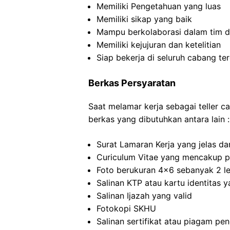
Memiliki Pengetahuan yang luas
Memiliki sikap yang baik
Mampu berkolaborasi dalam tim d
Memiliki kejujuran dan ketelitian
Siap bekerja di seluruh cabang t
Berkas Persyaratan
Saat melamar kerja sebagai teller c
berkas yang dibutuhkan antara lain :
Surat Lamaran Kerja yang jelas dan
Curiculum Vitae yang mencakup p
Foto berukuran 4×6 sebanyak 2 l
Salinan KTP atau kartu identitas 
Salinan Ijazah yang valid
Fotokopi SKHU
Salinan sertifikat atau piagam p