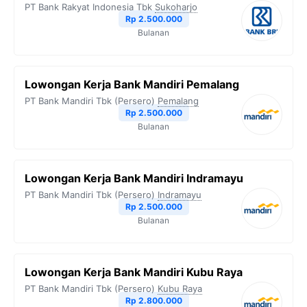
PT Bank Rakyat Indonesia Tbk
Sukoharjo
o
r
a
p
n
Rp 2.500.000
Bulanan
k
m
p
k
Lowongan Kerja Bank Mandiri Pemalang
PT Bank Mandiri Tbk (Persero)
Pemalang
Rp 2.500.000
Bulanan
Lowongan Kerja Bank Mandiri Indramayu
PT Bank Mandiri Tbk (Persero)
Indramayu
Rp 2.500.000
Bulanan
Lowongan Kerja Bank Mandiri Kubu Raya
PT Bank Mandiri Tbk (Persero)
Kubu Raya
Rp 2.800.000