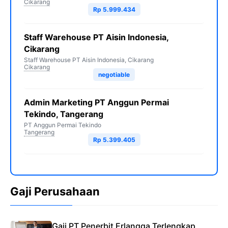
Cikarang
Rp 5.999.434
Staff Warehouse PT Aisin Indonesia,
Cikarang
Staff Warehouse PT Aisin Indonesia, Cikarang
Cikarang
negotiable
Admin Marketing PT Anggun Permai
Tekindo, Tangerang
PT Anggun Permai Tekindo
Tangerang
Rp 5.399.405
Gaji Perusahaan
Gaji PT Penerbit Erlangga Terlengkap