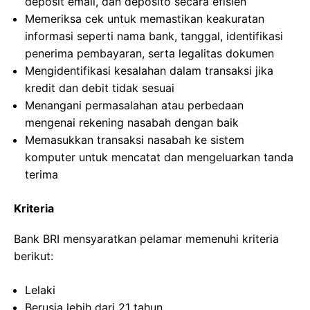
deposit email, dan deposito secara efisien
Memeriksa cek untuk memastikan keakuratan
informasi seperti nama bank, tanggal, identifikasi
penerima pembayaran, serta legalitas dokumen
Mengidentifikasi kesalahan dalam transaksi jika
kredit dan debit tidak sesuai
Menangani permasalahan atau perbedaan
mengenai rekening nasabah dengan baik
Memasukkan transaksi nasabah ke sistem
komputer untuk mencatat dan mengeluarkan tanda
terima
Kriteria
Bank BRI mensyaratkan pelamar memenuhi kriteria
berikut:
Lelaki
Berusia lebih dari 21 tahun