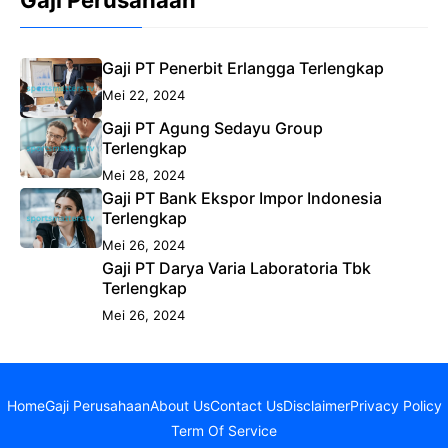
Gaji Perusahaan
Gaji PT Penerbit Erlangga Terlengkap
Mei 22, 2024
Gaji PT Agung Sedayu Group
Terlengkap
Mei 28, 2024
Gaji PT Bank Ekspor Impor Indonesia
Terlengkap
Mei 26, 2024
Gaji PT Darya Varia Laboratoria Tbk
Terlengkap
Mei 26, 2024
Home
Gaji Perusahaan
About Us
Contact Us
Disclaimer
Privacy Policy
Term Of Service