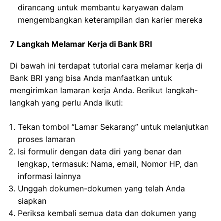
dirancang untuk membantu karyawan dalam
mengembangkan keterampilan dan karier mereka
7 Langkah Melamar Kerja di Bank BRI
Di bawah ini terdapat tutorial cara melamar kerja di
Bank BRI yang bisa Anda manfaatkan untuk
mengirimkan lamaran kerja Anda. Berikut langkah-
langkah yang perlu Anda ikuti:
Tekan tombol “Lamar Sekarang” untuk melanjutkan
proses lamaran
Isi formulir dengan data diri yang benar dan
lengkap, termasuk: Nama, email, Nomor HP, dan
informasi lainnya
Unggah dokumen-dokumen yang telah Anda
siapkan
Periksa kembali semua data dan dokumen yang