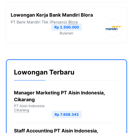
Lowongan Kerja Bank Mandiri Blora
PT Bank Mandiri Tbk (Persero)
Blora
Rp 2.500.000
Bulanan
Lowongan Terbaru
Manager Marketing PT Aisin Indonesia,
Cikarang
PT Aisin Indonesia
Cikarang
Rp 7.608.343
Staff Accounting PT Aisin Indonesia,