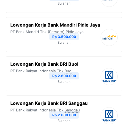
Bulanan
Lowongan Kerja Bank Mandiri Pidie Jaya
PT Bank Mandiri Tbk (Persero)
Pidie Jaya
Rp 3.500.000
Bulanan
Lowongan Kerja Bank BRI Buol
PT Bank Rakyat Indonesia Tbk
Buol
Rp 2.600.000
Bulanan
Lowongan Kerja Bank BRI Sanggau
PT Bank Rakyat Indonesia Tbk
Sanggau
Rp 2.800.000
Bulanan