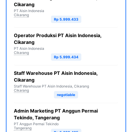
Cikarang
PT Aisin Indonesia
Cikarang
Rp 5.999.433
Operator Produksi PT Aisin Indonesia,
Cikarang
PT Aisin Indonesia
Cikarang
Rp 5.999.434
Staff Warehouse PT Aisin Indonesia,
Cikarang
Staff Warehouse PT Aisin Indonesia, Cikarang
Cikarang
negotiable
Admin Marketing PT Anggun Permai
Tekindo, Tangerang
PT Anggun Permai Tekindo
Tangerang