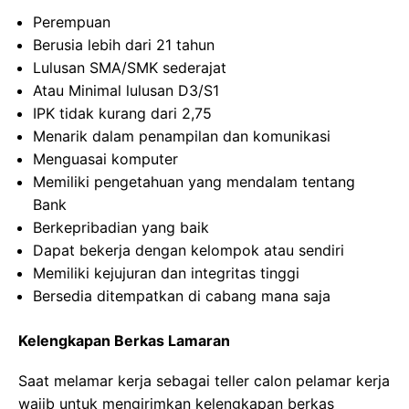
Perempuan
Berusia lebih dari 21 tahun
Lulusan SMA/SMK sederajat
Atau Minimal lulusan D3/S1
IPK tidak kurang dari 2,75
Menarik dalam penampilan dan komunikasi
Menguasai komputer
Memiliki pengetahuan yang mendalam tentang
Bank
Berkepribadian yang baik
Dapat bekerja dengan kelompok atau sendiri
Memiliki kejujuran dan integritas tinggi
Bersedia ditempatkan di cabang mana saja
Kelengkapan Berkas Lamaran
Saat melamar kerja sebagai teller calon pelamar kerja
wajib untuk mengirimkan kelengkapan berkas