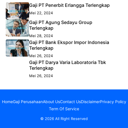
Gaji PT Penerbit Erlangga Terlengkap
Mei 22, 2024
Gaji PT Agung Sedayu Group
Terlengkap
Mei 28, 2024
Gaji PT Bank Ekspor Impor Indonesia
Terlengkap
Mei 26, 2024
Gaji PT Darya Varia Laboratoria Tbk
Terlengkap
Mei 26, 2024
Home
Gaji Perusahaan
About Us
Contact Us
Disclaimer
Privacy Policy
Term Of Service
© 2026 All Right Reserved