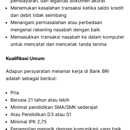
pembayaran, dan legalitas dokumen akurat
Menemukan kesalahan transaksi ketika saldo kredit
dan debit tidak seimbang
Menangani permasalahan atau perbedaan
mengenai rekening nasabah dengan baik
Memasukkan transaksi nasabah ke dalam komputer
untuk mencatat dan mencetak tanda terima
Kualifikasi Umum
Adapun persyaratan melamar kerja di Bank BRI
adalah sebagai berikut:
Pria
Berusia 21 tahun atau lebih
Minimal pendidikan SMA/SMK sederajat
Atau Pendidikan D3 atau S1
Minimal IPK 2,75
Penampilan menarik dengan komunikasi yang baik