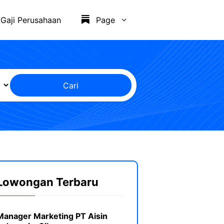
Gaji Perusahaan
Page
Cari
Lowongan Terbaru
Manager Marketing PT Aisin