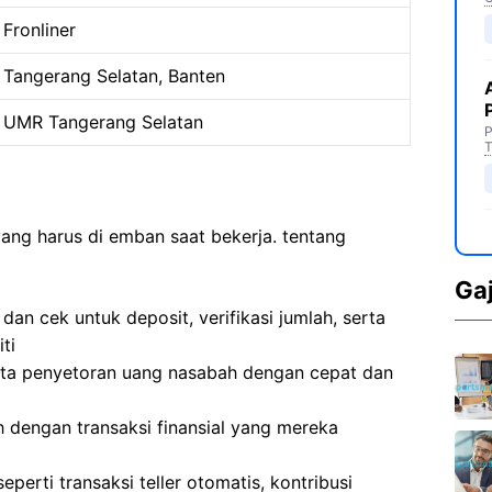
Fronliner
Tangerang Selatan, Banten
UMR Tangerang Selatan
P
T
yang harus di emban saat bekerja. tentang
Ga
an cek untuk deposit, verifikasi jumlah, serta
ti
erta penyetoran uang nasabah dengan cepat dan
dengan transaksi finansial yang mereka
erti transaksi teller otomatis, kontribusi