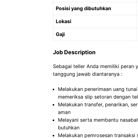
Posisi yang dibutuhkan
Lokasi
Gaji
Job Description
Sebagai teller Anda memiliki peran 
tanggung jawab diantaranya :
Melakukan penerimaan uang tunai d
memeriksa slip setoran dengan teli
Melakukan transfer, penarikan, s
aman
Melayani serta membantu nasabah 
butuhkan
Melakukan pemrosesan transaksi sep