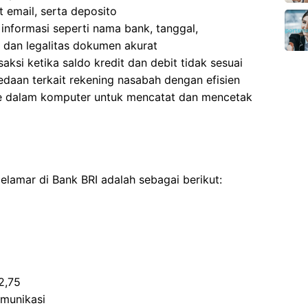
 email, serta deposito
nformasi seperti nama bank, tanggal,
, dan legalitas dokumen akurat
si ketika saldo kredit dan debit tidak sesuai
daan terkait rekening nasabah dengan efisien
e dalam komputer untuk mencatat dan mencetak
melamar di Bank BRI adalah sebagai berikut:
2,75
munikasi