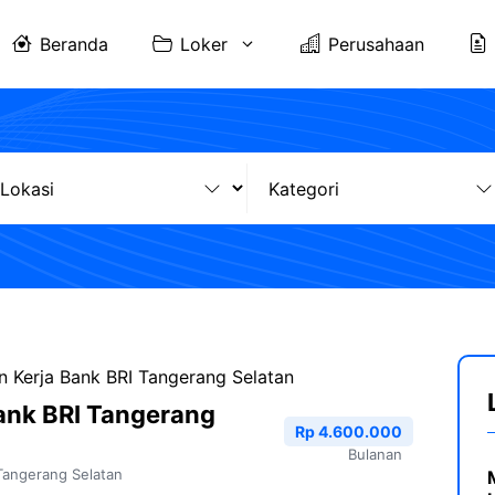
Beranda
Loker
Perusahaan
 Kerja Bank BRI Tangerang Selatan
ank BRI Tangerang
Rp 4.600.000
Bulanan
Tangerang Selatan