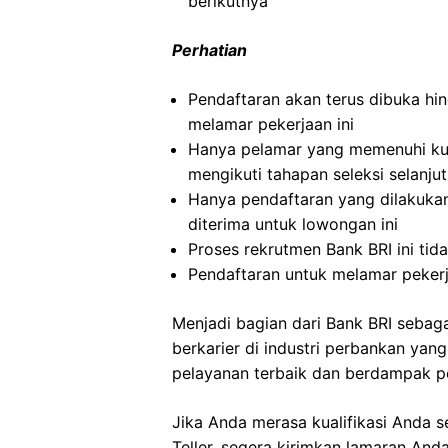
berikutnya
Perhatian
Pendaftaran akan terus dibuka hin
melamar pekerjaan ini
Hanya pelamar yang memenuhi kual
mengikuti tahapan seleksi selanju
Hanya pendaftaran yang dilakukan
diterima untuk lowongan ini
Proses rekrutmen Bank BRI ini tid
Pendaftaran untuk melamar pekerj
Menjadi bagian dari Bank BRI sebag
berkarier di industri perbankan yan
pelayanan terbaik dan berdampak po
Jika Anda merasa kualifikasi Anda s
Teller, segera kirimkan lamaran Anda