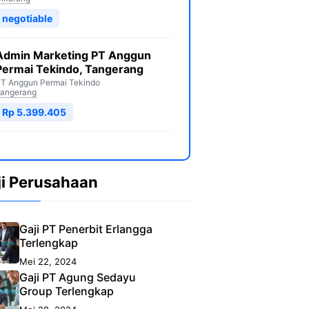
negotiable
Admin Marketing PT Anggun
Permai Tekindo, Tangerang
T Anggun Permai Tekindo
angerang
Rp 5.399.405
ji Perusahaan
Gaji PT Penerbit Erlangga
Terlengkap
Mei 22, 2024
Gaji PT Agung Sedayu
Group Terlengkap