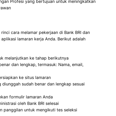
gan Profesi yang bertujuan untuk meningkatkan
ryawan
 rinci cara melamar pekerjaan di Bank BRI dan
plikasi lamaran kerja Anda. Berikut adalah
uk melanjutkan ke tahap berikutnya
g benar dan lengkap, termasuk: Nama, email,
siapkan ke situs lamaran
g diunggah sudah benar dan lengkap sesuai
mkan formulir lamaran Anda
nistrasi oleh Bank BRI selesai
 panggilan untuk mengikuti tes seleksi