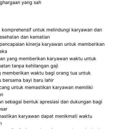
enghargaan yang sah
g komprehensif untuk melindungi karyawan dan
kesehatan dan kematian
 pencapaian kinerja karyawan untuk memberikan
reka
aran yang memberikan karyawan waktu untuk
atan tanpa kehilangan gaji
g memberikan waktu bagi orang tua untuk
bersama bayi baru lahir
cang untuk memastikan karyawan memiliki
un
an sebagai bentuk apresiasi dan dukungan bagi
esar
mastikan karyawan dapat menikmati waktu
n