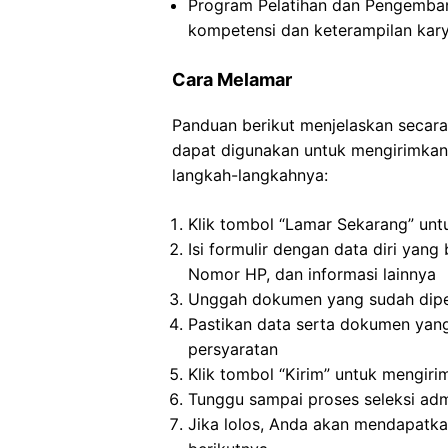
Program Pelatihan dan Pengemban
kompetensi dan keterampilan ka
Cara Melamar
Panduan berikut menjelaskan secara
dapat digunakan untuk mengirimkan a
langkah-langkahnya:
Klik tombol “Lamar Sekarang” unt
Isi formulir dengan data diri yan
Nomor HP, dan informasi lainnya
Unggah dokumen yang sudah diper
Pastikan data serta dokumen yan
persyaratan
Klik tombol “Kirim” untuk mengiri
Tunggu sampai proses seleksi admi
Jika lolos, Anda akan mendapatkan