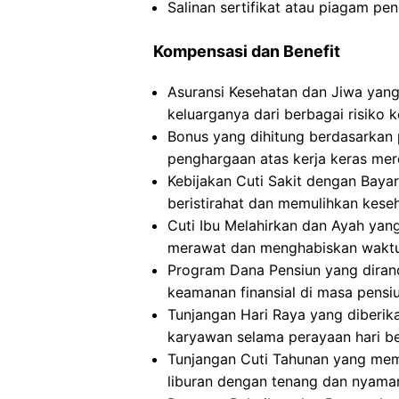
Salinan sertifikat atau piagam p
Kompensasi dan Benefit
Asuransi Kesehatan dan Jiwa yan
keluarganya dari berbagai risiko 
Bonus yang dihitung berdasarkan
penghargaan atas kerja keras me
Kebijakan Cuti Sakit dengan Bay
beristirahat dan memulihkan keseh
Cuti Ibu Melahirkan dan Ayah yan
merawat dan menghabiskan waktu 
Program Dana Pensiun yang diran
keamanan finansial di masa pensi
Tunjangan Hari Raya yang diberik
karyawan selama perayaan hari b
Tunjangan Cuti Tahunan yang me
liburan dengan tenang dan nyama