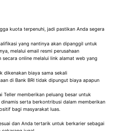
gga kuota terpenuhi, jadi pastikan Anda segera
ifikasi yang nantinya akan dipanggil untuk
tnya, melalui email resmi perusahaan
 secara online melalui link alamat web yang
ak dikenakan biaya sama sekali
aan di Bank BRI tidak dipungut biaya apapun
ai Teller memberikan peluang besar untuk
g dinamis serta berkontribusi dalam memberikan
sitif bagi masyarakat luas.
esuai dan Anda tertarik untuk berkarier sebagai
 sekarang juga!.