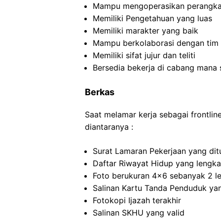
Mampu mengoperasikan perangka
Memiliki Pengetahuan yang luas
Memiliki marakter yang baik
Mampu berkolaborasi dengan tim d
Memiliki sifat jujur dan teliti
Bersedia bekerja di cabang mana 
Berkas
Saat melamar kerja sebagai frontli
diantaranya :
Surat Lamaran Pekerjaan yang dit
Daftar Riwayat Hidup yang lengk
Foto berukuran 4×6 sebanyak 2 l
Salinan Kartu Tanda Penduduk ya
Fotokopi Ijazah terakhir
Salinan SKHU yang valid