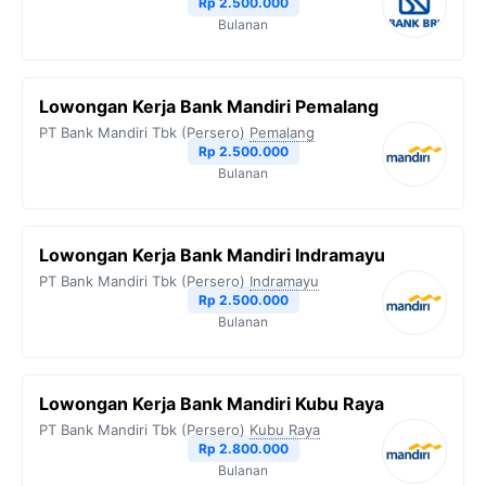
Rp 2.500.000
Bulanan
k
m
p
k
Lowongan Kerja Bank Mandiri Pemalang
PT Bank Mandiri Tbk (Persero)
Pemalang
Rp 2.500.000
Bulanan
Lowongan Kerja Bank Mandiri Indramayu
PT Bank Mandiri Tbk (Persero)
Indramayu
Rp 2.500.000
Bulanan
Lowongan Kerja Bank Mandiri Kubu Raya
PT Bank Mandiri Tbk (Persero)
Kubu Raya
Rp 2.800.000
Bulanan