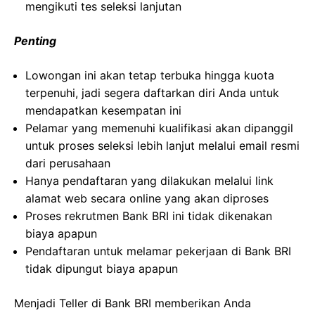
mengikuti tes seleksi lanjutan
Penting
Lowongan ini akan tetap terbuka hingga kuota
terpenuhi, jadi segera daftarkan diri Anda untuk
mendapatkan kesempatan ini
Pelamar yang memenuhi kualifikasi akan dipanggil
untuk proses seleksi lebih lanjut melalui email resmi
dari perusahaan
Hanya pendaftaran yang dilakukan melalui link
alamat web secara online yang akan diproses
Proses rekrutmen Bank BRI ini tidak dikenakan
biaya apapun
Pendaftaran untuk melamar pekerjaan di Bank BRI
tidak dipungut biaya apapun
Menjadi Teller di Bank BRI memberikan Anda