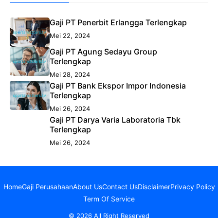
Gaji PT Penerbit Erlangga Terlengkap
Mei 22, 2024
Gaji PT Agung Sedayu Group
Terlengkap
Mei 28, 2024
Gaji PT Bank Ekspor Impor Indonesia
Terlengkap
Mei 26, 2024
Gaji PT Darya Varia Laboratoria Tbk
Terlengkap
Mei 26, 2024
Home
Gaji Perusahaan
About Us
Contact Us
Disclaimer
Privacy Policy
Term Of Service
© 2026 All Right Reserved