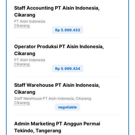
Staff Accounting PT Aisin Indonesia,
Cikarang
PT Aisin Indonesia
Cikarang
Rp 5.999.433
Operator Produksi PT Aisin Indonesia,
Cikarang
PT Aisin Indonesia
Cikarang
Rp 5.999.434
Staff Warehouse PT Aisin Indonesia,
Cikarang
Staff Warehouse PT Aisin Indonesia, Cikarang
Cikarang
negotiable
Admin Marketing PT Anggun Permai
Tekindo, Tangerang