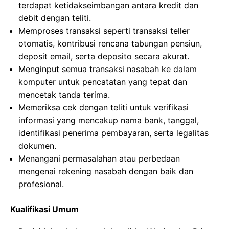
terdapat ketidakseimbangan antara kredit dan
debit dengan teliti.
Memproses transaksi seperti transaksi teller
otomatis, kontribusi rencana tabungan pensiun,
deposit email, serta deposito secara akurat.
Menginput semua transaksi nasabah ke dalam
komputer untuk pencatatan yang tepat dan
mencetak tanda terima.
Memeriksa cek dengan teliti untuk verifikasi
informasi yang mencakup nama bank, tanggal,
identifikasi penerima pembayaran, serta legalitas
dokumen.
Menangani permasalahan atau perbedaan
mengenai rekening nasabah dengan baik dan
profesional.
Kualifikasi Umum