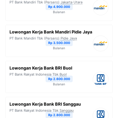
PT Bank Mandiri Tbk (Persero)
Jakarta Utara
Rp 4.900.000
Bulanan
Lowongan Kerja Bank Mandiri Pidie Jaya
PT Bank Mandiri Tbk (Persero)
Pidie Jaya
Rp 3.500.000
Bulanan
Lowongan Kerja Bank BRI Buol
PT Bank Rakyat Indonesia Tbk
Buol
Rp 2.600.000
Bulanan
Lowongan Kerja Bank BRI Sanggau
PT Bank Rakyat Indonesia Tbk
Sanggau
Rp 2.800.000