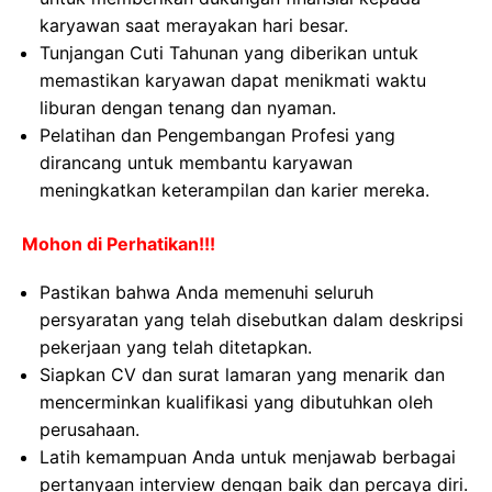
karyawan saat merayakan hari besar.
Tunjangan Cuti Tahunan yang diberikan untuk
memastikan karyawan dapat menikmati waktu
liburan dengan tenang dan nyaman.
Pelatihan dan Pengembangan Profesi yang
dirancang untuk membantu karyawan
meningkatkan keterampilan dan karier mereka.
Mohon di Perhatikan!!!
Pastikan bahwa Anda memenuhi seluruh
persyaratan yang telah disebutkan dalam deskripsi
pekerjaan yang telah ditetapkan.
Siapkan CV dan surat lamaran yang menarik dan
mencerminkan kualifikasi yang dibutuhkan oleh
perusahaan.
Latih kemampuan Anda untuk menjawab berbagai
pertanyaan interview dengan baik dan percaya diri.