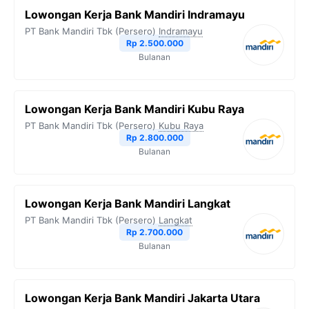
Lowongan Kerja Bank Mandiri Indramayu
PT Bank Mandiri Tbk (Persero)
Indramayu
Rp 2.500.000
Bulanan
Lowongan Kerja Bank Mandiri Kubu Raya
PT Bank Mandiri Tbk (Persero)
Kubu Raya
Rp 2.800.000
Bulanan
Lowongan Kerja Bank Mandiri Langkat
PT Bank Mandiri Tbk (Persero)
Langkat
Rp 2.700.000
Bulanan
Lowongan Kerja Bank Mandiri Jakarta Utara