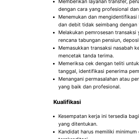
Memberikan layanan transfer, pen
dengan cara yang profesional dan
Menemukan dan mengidentifikasi k
dan debit tidak seimbang dengan 
Melakukan pemrosesan transaksi ya
rencana tabungan pensiun, deposit
Memasukkan transaksi nasabah ke
mencetak tanda terima.
Memeriksa cek dengan teliti untu
tanggal, identifikasi penerima pe
Menangani permasalahan atau pe
yang baik dan profesional.
Kualifikasi
Kesempatan kerja ini tersedia ba
yang ditentukan.
Kandidat harus memiliki minimum g