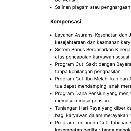
Salinan piagam atau penghargaan 
Kompensasi
Layanan Asuransi Kesehatan dan 
kesejahteraan dan keamanan kary
Sistem Bonus Berdasarkan Kinerja
atas pencapaian karyawan sesuai 
Program Cuti Sakit dengan Bayara
tanpa kehilangan penghasilan.
Program Cuti Ibu Melahirkan dan
tua dapat mendampingi anak mere
Program Dana Pensiun yang menja
memasuki masa pensiun.
Tunjangan Hari Raya yang diberi
bagi karyawan dalam merayakan ha
Program Tunjangan Cuti Tahunan
kesempatan berlibur tanpa mengk