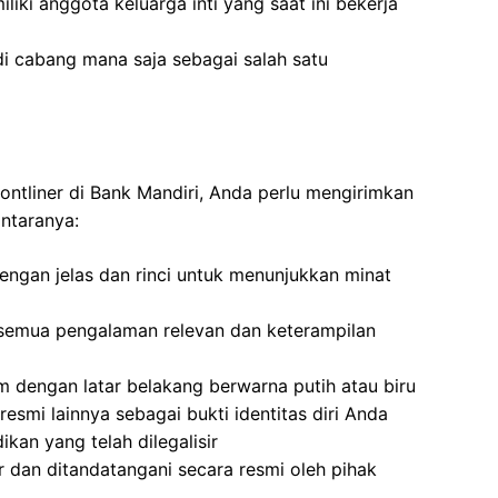
iki anggota keluarga inti yang saat ini bekerja
di cabang mana saja sebagai salah satu
ontliner di Bank Mandiri, Anda perlu mengirimkan
antaranya:
dengan jelas dan rinci untuk menunjukkan minat
semua pengalaman relevan dan keterampilan
 dengan latar belakang berwarna putih atau biru
resmi lainnya sebagai bukti identitas diri Anda
ikan yang telah dilegalisir
ir dan ditandatangani secara resmi oleh pihak