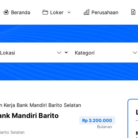
Beranda
Loker
Perusahaan
Kerja Bank Mandiri Barito Selatan
nk Mandiri Barito
Rp 3.200.000
Bulanan
Barito Selatan