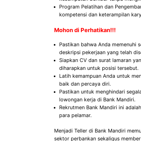
Program Pelatihan dan Pengemban
kompetensi dan keterampilan kar
Mohon di Perhatikan!!!
Pastikan bahwa Anda memenuhi se
deskripsi pekerjaan yang telah dis
Siapkan CV dan surat lamaran yan
diharapkan untuk posisi tersebut.
Latih kemampuan Anda untuk men
baik dan percaya diri.
Pastikan untuk menghindari sega
lowongan kerja di Bank Mandiri.
Rekrutmen Bank Mandiri ini adala
para pelamar.
Menjadi Teller di Bank Mandiri me
sektor perbankan sekaligus memberi