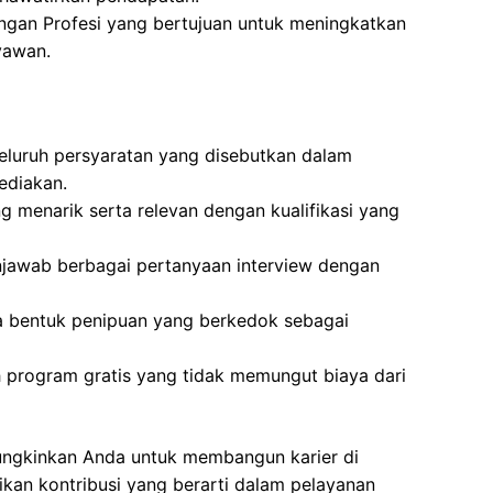
gan Profesi yang bertujuan untuk meningkatkan
yawan.
luruh persyaratan yang disebutkan dalam
ediakan.
g menarik serta relevan dengan kualifikasi yang
jawab berbagai pertanyaan interview dengan
la bentuk penipuan yang berkedok sebagai
h program gratis yang tidak memungut biaya dari
mungkinkan Anda untuk membangun karier di
kan kontribusi yang berarti dalam pelayanan