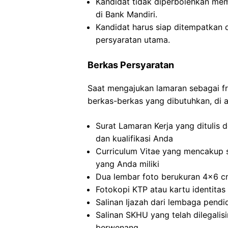
Kandidat tidak diperbolehkan memil
di Bank Mandiri.
Kandidat harus siap ditempatkan 
persyaratan utama.
Berkas Persyaratan
Saat mengajukan lamaran sebagai fr
berkas-berkas yang dibutuhkan, di 
Surat Lamaran Kerja yang ditulis 
dan kualifikasi Anda
Curriculum Vitae yang mencakup 
yang Anda miliki
Dua lembar foto berukuran 4×6 cm
Fotokopi KTP atau kartu identitas 
Salinan Ijazah dari lembaga pendid
Salinan SKHU yang telah dilegalis
berwenang