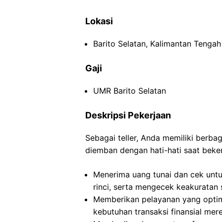
Lokasi
Barito Selatan, Kalimantan Tengah
Gaji
UMR Barito Selatan
Deskripsi Pekerjaan
Sebagai teller, Anda memiliki berb
diemban dengan hati-hati saat beker
Menerima uang tunai dan cek untu
rinci, serta mengecek keakuratan 
Memberikan pelayanan yang opti
kebutuhan transaksi finansial mer