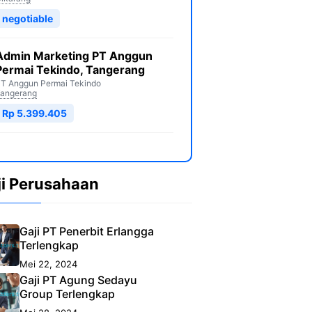
negotiable
Admin Marketing PT Anggun
Permai Tekindo, Tangerang
T Anggun Permai Tekindo
angerang
Rp 5.399.405
ji Perusahaan
Gaji PT Penerbit Erlangga
Terlengkap
Mei 22, 2024
Gaji PT Agung Sedayu
Group Terlengkap