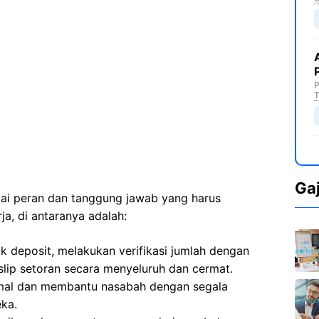
P
T
Ga
agai peran dan tanggung jawab yang harus
ja, di antaranya adalah:
k deposit, melakukan verifikasi jumlah dengan
slip setoran secara menyeluruh dan cermat.
mal dan membantu nasabah dengan segala
eka.