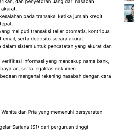
arikan, dan penyetoran uang dari nasabah
 akurat.
esalahan pada transaksi ketika jumlah kredit
tepat.
ng meliputi transaksi teller otomatis, kontribusi
 email, serta deposito secara akurat.
 dalam sistem untuk pencatatan yang akurat dan
k verifikasi informasi yang mencakup nama bank,
mbayaran, serta legalitas dokumen.
rbedaan mengenai rekening nasabah dengan cara
gi Wanita dan Pria yang memenuhi persyaratan
elar Sarjana (S1) dari perguruan tinggi