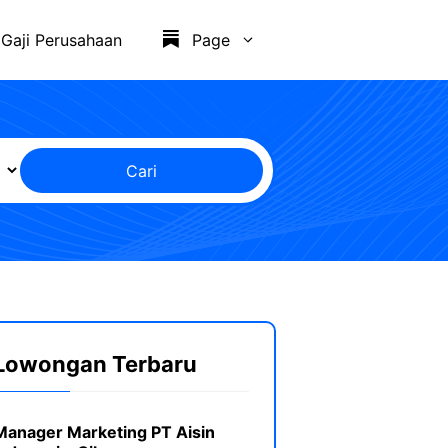
Gaji Perusahaan
Page
Cari
Lowongan Terbaru
Manager Marketing PT Aisin