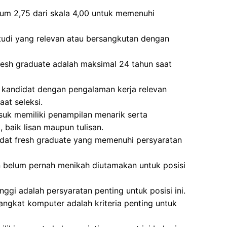
mum 2,75 dari skala 4,00 untuk memenuhi
studi yang relevan atau bersangkutan dengan
fresh graduate adalah maksimal 24 tahun saat
 kandidat dengan pengalaman kerja relevan
at seleksi.
asuk memiliki penampilan menarik serta
baik lisan maupun tulisan.
didat fresh graduate yang memenuhi persyaratan
 belum pernah menikah diutamakan untuk posisi
inggi adalah persyaratan penting untuk posisi ini.
gkat komputer adalah kriteria penting untuk