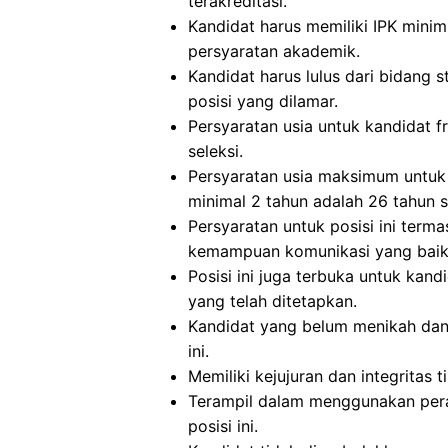
terakreditasi.
Kandidat harus memiliki IPK mini
persyaratan akademik.
Kandidat harus lulus dari bidang 
posisi yang dilamar.
Persyaratan usia untuk kandidat 
seleksi.
Persyaratan usia maksimum untuk
minimal 2 tahun adalah 26 tahun sa
Persyaratan untuk posisi ini term
kemampuan komunikasi yang baik, 
Posisi ini juga terbuka untuk kan
yang telah ditetapkan.
Kandidat yang belum menikah dan
ini.
Memiliki kejujuran dan integritas t
Terampil dalam menggunakan peran
posisi ini.