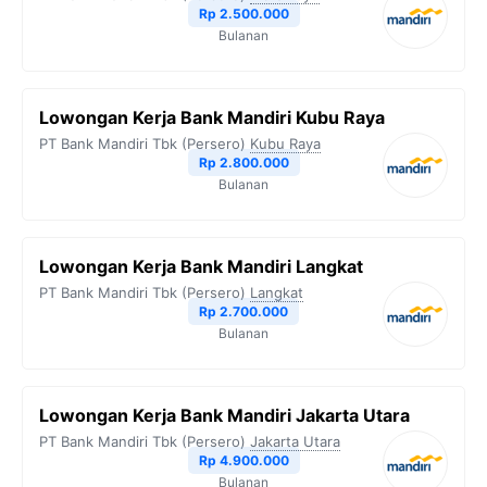
Rp 2.500.000
Bulanan
Lowongan Kerja Bank Mandiri Kubu Raya
PT Bank Mandiri Tbk (Persero)
Kubu Raya
Rp 2.800.000
Bulanan
Lowongan Kerja Bank Mandiri Langkat
PT Bank Mandiri Tbk (Persero)
Langkat
Rp 2.700.000
Bulanan
Lowongan Kerja Bank Mandiri Jakarta Utara
PT Bank Mandiri Tbk (Persero)
Jakarta Utara
Rp 4.900.000
Bulanan