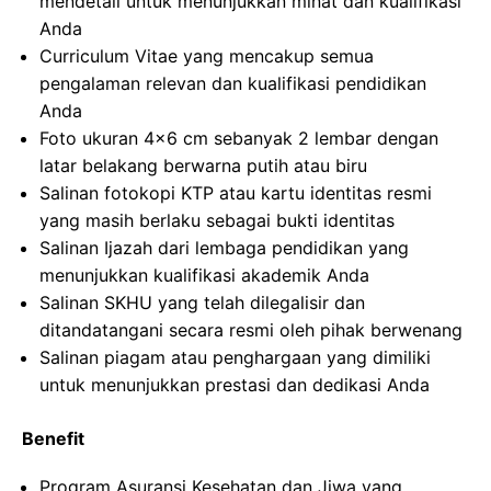
mendetail untuk menunjukkan minat dan kualifikasi
Anda
Curriculum Vitae yang mencakup semua
pengalaman relevan dan kualifikasi pendidikan
Anda
Foto ukuran 4×6 cm sebanyak 2 lembar dengan
latar belakang berwarna putih atau biru
Salinan fotokopi KTP atau kartu identitas resmi
yang masih berlaku sebagai bukti identitas
Salinan Ijazah dari lembaga pendidikan yang
menunjukkan kualifikasi akademik Anda
Salinan SKHU yang telah dilegalisir dan
ditandatangani secara resmi oleh pihak berwenang
Salinan piagam atau penghargaan yang dimiliki
untuk menunjukkan prestasi dan dedikasi Anda
Benefit
Program Asuransi Kesehatan dan Jiwa yang