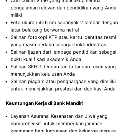
Curriculum Vitae yang mencakup semua
pengalaman relevan dan pendidikan yang Anda
miliki
Foto ukuran 4×6 cm sebanyak 2 lembar dengan
latar belakang berwarna netral
Salinan fotokopi KTP atau kartu identitas resmi
yang masih berlaku sebagai bukti identitas
Salinan Ijazah dari lembaga pendidikan sebagai
bukti kualifikasi akademik Anda
Salinan SKHU dengan tanda tangan resmi yang
menunjukkan kelulusan Anda
Salinan piagam atau penghargaan yang dimiliki
untuk menunjukkan prestasi dan dedikasi Anda
Keuntungan Kerja di Bank Mandiri
Layanan Asuransi Kesehatan dan Jiwa yang
komprehensif untuk memberikan jaminan
keamanan bagi karyawan dan keluarga mereka.