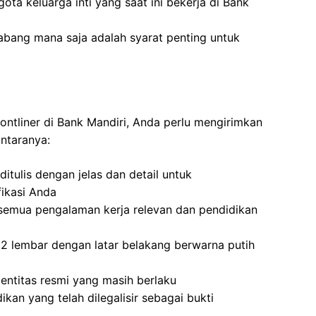
ota keluarga inti yang saat ini bekerja di Bank
abang mana saja adalah syarat penting untuk
ontliner di Bank Mandiri, Anda perlu mengirimkan
antaranya:
itulis dengan jelas dan detail untuk
ikasi Anda
semua pengalaman kerja relevan dan pendidikan
2 lembar dengan latar belakang berwarna putih
dentitas resmi yang masih berlaku
ikan yang telah dilegalisir sebagai bukti