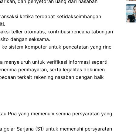
narikan, dan penyetoran uang dari nasabah
transaksi ketika terdapat ketidakseimbangan
ti.
aksi teller otomatis, kontribusi rencana tabungan
osito dengan seksama.
 ke sistem komputer untuk pencatatan yang rinci
menyeluruh untuk verifikasi informasi seperti
penerima pembayaran, serta legalitas dokumen.
bedaan terkait rekening nasabah dengan baik
a atau Pria yang memenuhi semua persyaratan yang
a gelar Sarjana (S1) untuk memenuhi persyaratan