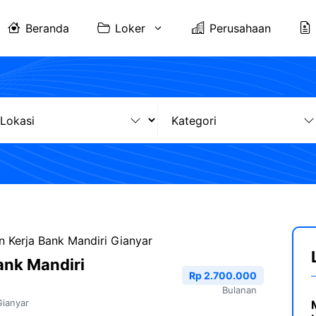
Beranda
Loker
Perusahaan
 Kerja Bank Mandiri Gianyar
ank Mandiri
Rp 2.700.000
Bulanan
Gianyar