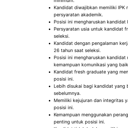
minimum.
Kandidat diwajibkan memiliki IPK 
persyaratan akademik.
Posisi ini mengharuskan kandidat l
Persyaratan usia untuk kandidat 
seleksi.
Kandidat dengan pengalaman kerja
26 tahun saat seleksi.
Posisi ini mengharuskan kandidat
kemampuan komunikasi yang baik, 
Kandidat fresh graduate yang mem
posisi ini.
Lebih disukai bagi kandidat yan
sebelumnya.
Memiliki kejujuran dan integritas 
posisi ini.
Kemampuan menggunakan perangka
penting untuk posisi ini.