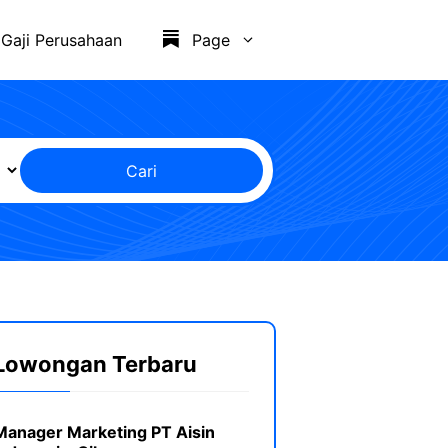
Gaji Perusahaan
Page
Cari
Lowongan Terbaru
Manager Marketing PT Aisin