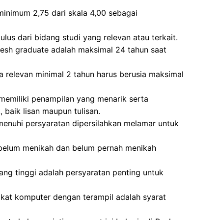
minimum 2,75 dari skala 4,00 sebagai
ulus dari bidang studi yang relevan atau terkait.
fresh graduate adalah maksimal 24 tahun saat
 relevan minimal 2 tahun harus berusia maksimal
 memiliki penampilan yang menarik serta
baik lisan maupun tulisan.
enuhi persyaratan dipersilahkan melamar untuk
g belum menikah dan belum pernah menikah
yang tinggi adalah persyaratan penting untuk
t komputer dengan terampil adalah syarat