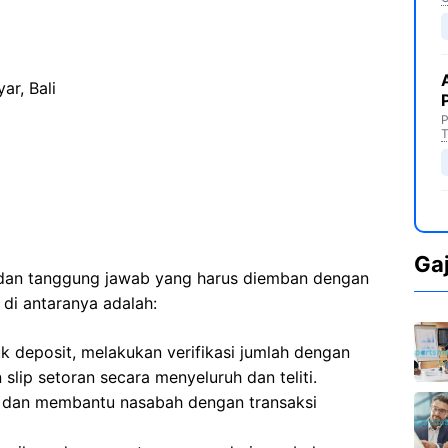
ar, Bali
P
T
Ga
n dan tanggung jawab yang harus diemban dengan
di antaranya adalah:
k deposit, melakukan verifikasi jumlah dengan
slip setoran secara menyeluruh dan teliti.
 dan membantu nasabah dengan transaksi