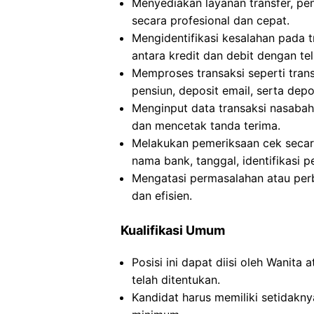
Menyediakan layanan transfer, pe
secara profesional dan cepat.
Mengidentifikasi kesalahan pada 
antara kredit dan debit dengan teli
Memproses transaksi seperti trans
pensiun, deposit email, serta dep
Menginput data transaksi nasabah
dan mencetak tanda terima.
Melakukan pemeriksaan cek secara 
nama bank, tanggal, identifikasi 
Mengatasi permasalahan atau per
dan efisien.
Kualifikasi Umum
Posisi ini dapat diisi oleh Wanit
telah ditentukan.
Kandidat harus memiliki setidakny