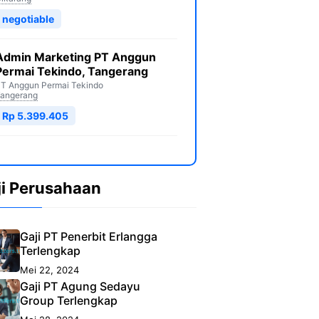
negotiable
Admin Marketing PT Anggun
Permai Tekindo, Tangerang
T Anggun Permai Tekindo
angerang
Rp 5.399.405
ji Perusahaan
Gaji PT Penerbit Erlangga
Terlengkap
Mei 22, 2024
Gaji PT Agung Sedayu
Group Terlengkap