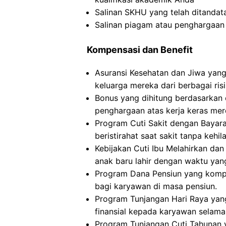
Salinan SKHU yang telah ditandat
Salinan piagam atau penghargaan 
Kompensasi dan Benefit
Asuransi Kesehatan dan Jiwa yan
keluarga mereka dari berbagai ris
Bonus yang dihitung berdasarkan 
penghargaan atas kerja keras mer
Program Cuti Sakit dengan Baya
beristirahat saat sakit tanpa kehi
Kebijakan Cuti Ibu Melahirkan d
anak baru lahir dengan waktu yan
Program Dana Pensiun yang kompr
bagi karyawan di masa pensiun.
Program Tunjangan Hari Raya ya
finansial kepada karyawan selama 
Program Tunjangan Cuti Tahunan