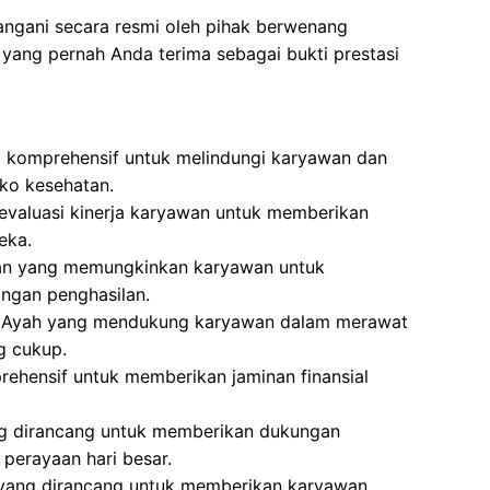
angani secara resmi oleh pihak berwenang
yang pernah Anda terima sebagai bukti prestasi
g komprehensif untuk melindungi karyawan dan
iko kesehatan.
evaluasi kinerja karyawan untuk memberikan
eka.
ran yang memungkinkan karyawan untuk
langan penghasilan.
an Ayah yang mendukung karyawan dalam merawat
g cukup.
ehensif untuk memberikan jaminan finansial
ng dirancang untuk memberikan dukungan
perayaan hari besar.
 yang dirancang untuk memberikan karyawan