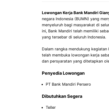
Lowongan Kerja Bank Mandiri Gian
negara Indonesia (BUMN) yang meny
menyeluruh bagi masyarakat di selur
ini, Bank Mandiri telah memiliki se
yang tersebar di seluruh Indonesia.
Dalam rangka mendukung kegiatan bi
telah membuka lowongan kerja sebag
dan persyaratan yang ditetapkan ol
Penyedia Lowongan
PT Bank Mandiri Persero
Dibutuhkan Segera
Teller