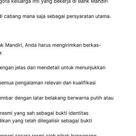
gota keluarga inti yang bekerja di Bank Mandiri
di cabang mana saja sebagai persyaratan utama.
ank Mandiri, Anda harus mengirimkan berkas-
a:
 dengan jelas dan mendetail untuk menunjukkan
emua pengalaman relevan dan kualifikasi
embar dengan latar belakang berwarna putih atau
 resmi yang sah sebagai bukti identitas
ikan yang telah dilegalisir sebagai bukti
angani secara resmi oleh pihak berwenang