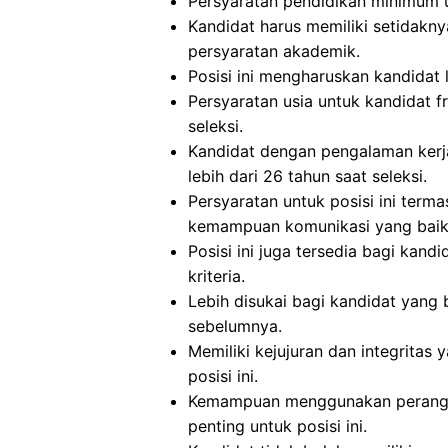
Persyaratan pendidikan minimum un
Kandidat harus memiliki setidakny
persyaratan akademik.
Posisi ini mengharuskan kandidat l
Persyaratan usia untuk kandidat 
seleksi.
Kandidat dengan pengalaman kerja
lebih dari 26 tahun saat seleksi.
Persyaratan untuk posisi ini term
kemampuan komunikasi yang baik, 
Posisi ini juga tersedia bagi kan
kriteria.
Lebih disukai bagi kandidat yan
sebelumnya.
Memiliki kejujuran dan integritas 
posisi ini.
Kemampuan menggunakan perangka
penting untuk posisi ini.