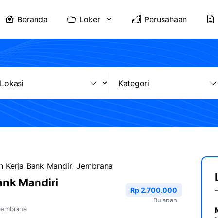
Beranda
Loker
Perusahaan
 Kerja Bank Mandiri Jembrana
ank Mandiri
Rp 2.700.000
Bulanan
Jembrana