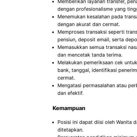
Memberikan layanan transfer, pen
dengan profesionalisme yang tingg
Menemukan kesalahan pada transak
dengan akurat dan cermat.
Memproses transaksi seperti trans
pensiun, deposit email, serta depo
Memasukkan semua transaksi nasa
dan mencetak tanda terima.
Melakukan pemeriksaan cek untuk 
bank, tanggal, identifikasi pener
cermat.
Mengatasi permasalahan atau per
dan efektif.
Kemampuan
Posisi ini dapat diisi oleh Wanita
ditetapkan.