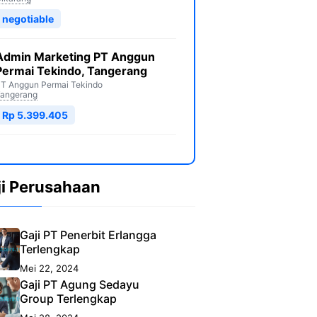
negotiable
Admin Marketing PT Anggun
Permai Tekindo, Tangerang
T Anggun Permai Tekindo
angerang
Rp 5.399.405
ji Perusahaan
Gaji PT Penerbit Erlangga
Terlengkap
Mei 22, 2024
Gaji PT Agung Sedayu
Group Terlengkap