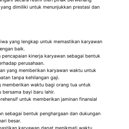
yang dimiliki untuk menunjukkan prestasi dan
Jiwa yang lengkap untuk memastikan karyawan
engan baik.
 pencapaian kinerja karyawan sebagai bentuk
terhadap perusahaan.
aran yang memberikan karyawan waktu untuk
atan tanpa kehilangan gaji.
g memberikan waktu bagi orang tua untuk
bersama bayi baru lahir.
ehensif untuk memberikan jaminan finansial
kan sebagai bentuk penghargaan dan dukungan
ri besar.
mastikan karyawan dapat menikmati waktu