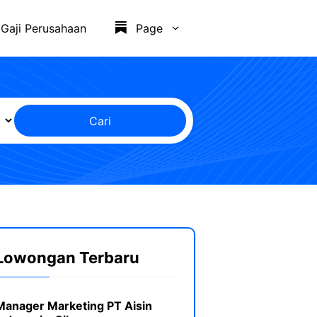
Gaji Perusahaan
Page
Cari
Lowongan Terbaru
Manager Marketing PT Aisin