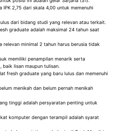
tuk posisi ini adalah gelar Sarjana (S1).
a IPK 2,75 dari skala 4,00 untuk memenuhi
ulus dari bidang studi yang relevan atau terkait.
fresh graduate adalah maksimal 24 tahun saat
 relevan minimal 2 tahun harus berusia tidak
asuk memiliki penampilan menarik serta
baik lisan maupun tulisan.
didat fresh graduate yang baru lulus dan memenuhi
g belum menikah dan belum pernah menikah
yang tinggi adalah persyaratan penting untuk
t komputer dengan terampil adalah syarat