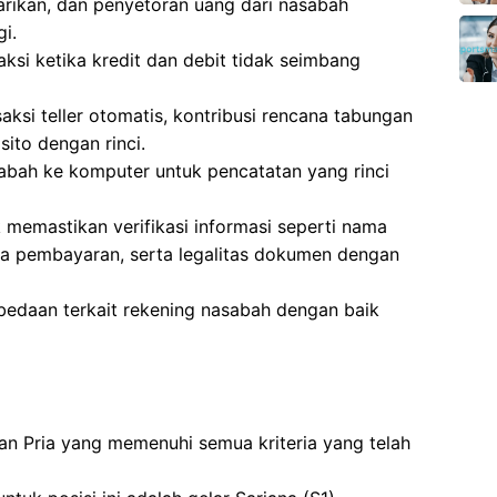
arikan, dan penyetoran uang dari nasabah
i.
si ketika kredit dan debit tidak seimbang
aksi teller otomatis, kontribusi rencana tabungan
sito dengan rinci.
bah ke komputer untuk pencatatan yang rinci
memastikan verifikasi informasi seperti nama
ima pembayaran, serta legalitas dokumen dengan
bedaan terkait rekening nasabah dengan baik
 dan Pria yang memenuhi semua kriteria yang telah