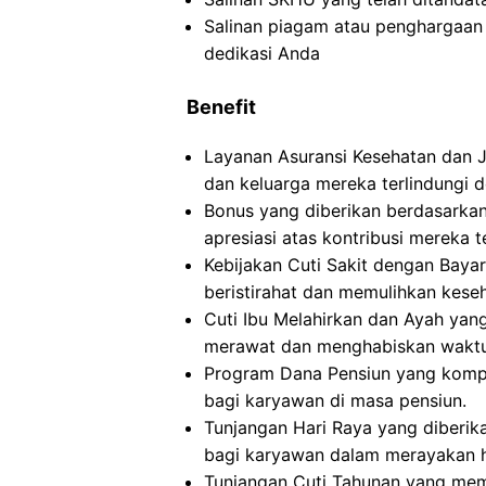
Salinan piagam atau penghargaan 
dedikasi Anda
Benefit
Layanan Asuransi Kesehatan dan 
dan keluarga mereka terlindungi d
Bonus yang diberikan berdasarkan
apresiasi atas kontribusi mereka 
Kebijakan Cuti Sakit dengan Bay
beristirahat dan memulihkan keseh
Cuti Ibu Melahirkan dan Ayah yan
merawat dan menghabiskan waktu 
Program Dana Pensiun yang kompr
bagi karyawan di masa pensiun.
Tunjangan Hari Raya yang diberi
bagi karyawan dalam merayakan ha
Tunjangan Cuti Tahunan yang me