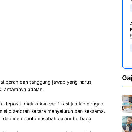
P
T
Ga
agai peran dan tanggung jawab yang harus
di antaranya adalah:
k deposit, melakukan verifikasi jumlah dengan
n slip setoran secara menyeluruh dan seksama.
al dan membantu nasabah dalam berbagai