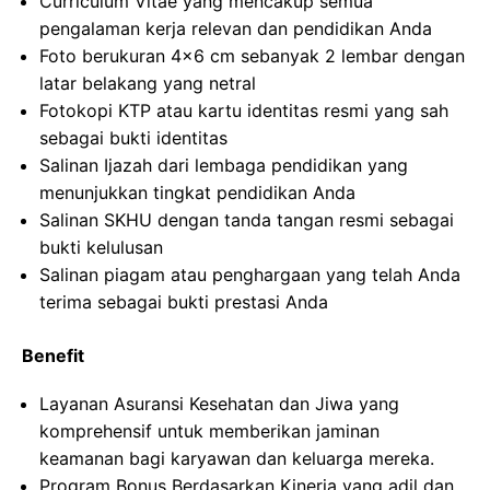
Curriculum Vitae yang mencakup semua
pengalaman kerja relevan dan pendidikan Anda
Foto berukuran 4×6 cm sebanyak 2 lembar dengan
latar belakang yang netral
Fotokopi KTP atau kartu identitas resmi yang sah
sebagai bukti identitas
Salinan Ijazah dari lembaga pendidikan yang
menunjukkan tingkat pendidikan Anda
Salinan SKHU dengan tanda tangan resmi sebagai
bukti kelulusan
Salinan piagam atau penghargaan yang telah Anda
terima sebagai bukti prestasi Anda
Benefit
Layanan Asuransi Kesehatan dan Jiwa yang
komprehensif untuk memberikan jaminan
keamanan bagi karyawan dan keluarga mereka.
Program Bonus Berdasarkan Kinerja yang adil dan