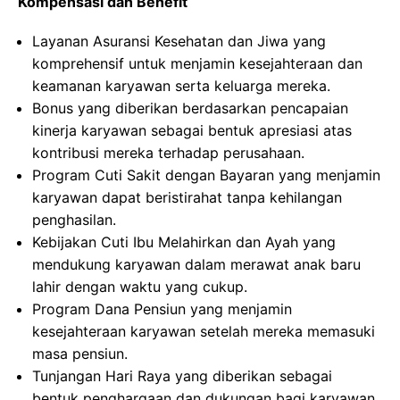
Kompensasi dan Benefit
Layanan Asuransi Kesehatan dan Jiwa yang
komprehensif untuk menjamin kesejahteraan dan
keamanan karyawan serta keluarga mereka.
Bonus yang diberikan berdasarkan pencapaian
kinerja karyawan sebagai bentuk apresiasi atas
kontribusi mereka terhadap perusahaan.
Program Cuti Sakit dengan Bayaran yang menjamin
karyawan dapat beristirahat tanpa kehilangan
penghasilan.
Kebijakan Cuti Ibu Melahirkan dan Ayah yang
mendukung karyawan dalam merawat anak baru
lahir dengan waktu yang cukup.
Program Dana Pensiun yang menjamin
kesejahteraan karyawan setelah mereka memasuki
masa pensiun.
Tunjangan Hari Raya yang diberikan sebagai
bentuk penghargaan dan dukungan bagi karyawan