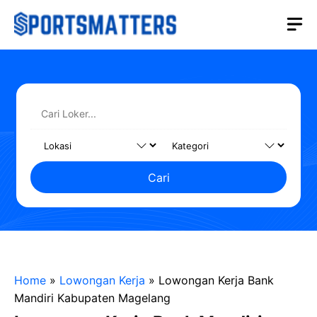
Langsung
M
ke
isi
Cari
Home
»
Lowongan Kerja
»
Lowongan Kerja Bank
Mandiri Kabupaten Magelang