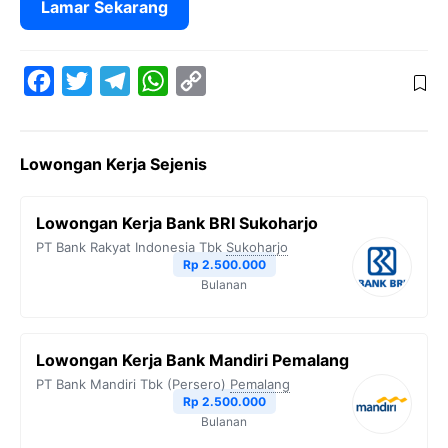
Lamar Sekarang
F
T
T
W
C
a
w
e
h
o
c
i
l
a
p
Lowongan Kerja Sejenis
e
t
e
t
y
b
t
g
s
L
Lowongan Kerja Bank BRI Sukoharjo
o
e
r
A
i
PT Bank Rakyat Indonesia Tbk
Sukoharjo
o
r
a
p
n
Rp 2.500.000
Bulanan
k
m
p
k
Lowongan Kerja Bank Mandiri Pemalang
PT Bank Mandiri Tbk (Persero)
Pemalang
Rp 2.500.000
Bulanan