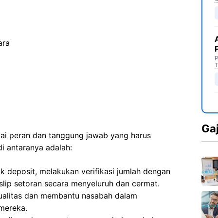
ara
P
T
Ga
agai peran dan tanggung jawab yang harus
di antaranya adalah:
k deposit, melakukan verifikasi jumlah dengan
 slip setoran secara menyeluruh dan cermat.
ualitas dan membantu nasabah dalam
 mereka.