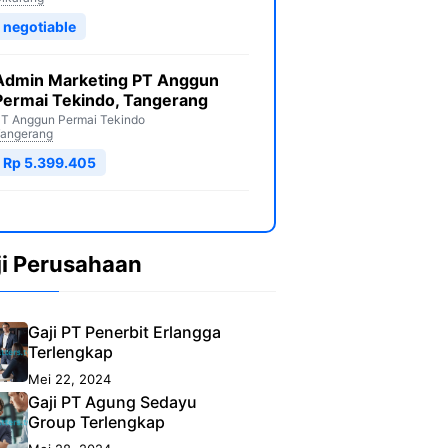
negotiable
Admin Marketing PT Anggun
Permai Tekindo, Tangerang
T Anggun Permai Tekindo
angerang
Rp 5.399.405
ji Perusahaan
Gaji PT Penerbit Erlangga
Terlengkap
Mei 22, 2024
Gaji PT Agung Sedayu
Group Terlengkap