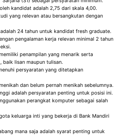
r Sarjana (S1) sebagai persyaratan minimum.
leh kandidat adalah 2,75 dari skala 4,00.
studi yang relevan atau bersangkutan dengan
adalah 24 tahun untuk kandidat fresh graduate.
dengan pengalaman kerja relevan minimal 2 tahun
eksi.
 memiliki penampilan yang menarik serta
baik lisan maupun tulisan.
menuhi persyaratan yang ditetapkan
m menikah dan belum pernah menikah sebelumnya.
inggi adalah persyaratan penting untuk posisi ini.
enggunakan perangkat komputer sebagai salah
gota keluarga inti yang bekerja di Bank Mandiri
abang mana saja adalah syarat penting untuk