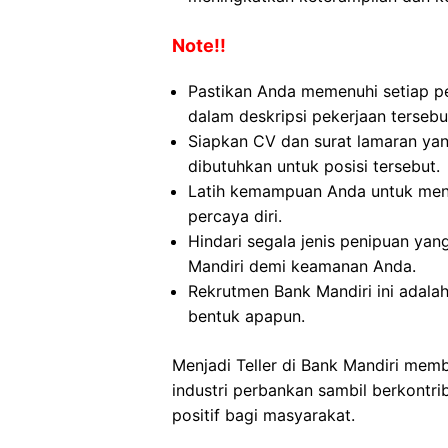
Note!!
Pastikan Anda memenuhi setiap pe
dalam deskripsi pekerjaan tersebu
Siapkan CV dan surat lamaran yan
dibutuhkan untuk posisi tersebut.
Latih kemampuan Anda untuk menj
percaya diri.
Hindari segala jenis penipuan yan
Mandiri demi keamanan Anda.
Rekrutmen Bank Mandiri ini adal
bentuk apapun.
Menjadi Teller di Bank Mandiri mem
industri perbankan sambil berkont
positif bagi masyarakat.