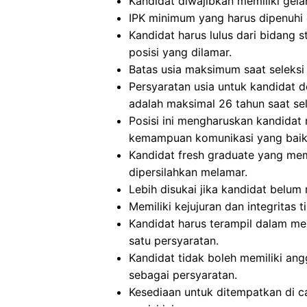
Kandidat diwajibkan memiliki gela
IPK minimum yang harus dipenuhi o
Kandidat harus lulus dari bidang 
posisi yang dilamar.
Batas usia maksimum saat seleksi 
Persyaratan usia untuk kandidat 
adalah maksimal 26 tahun saat sel
Posisi ini mengharuskan kandidat
kemampuan komunikasi yang baik, 
Kandidat fresh graduate yang me
dipersilahkan melamar.
Lebih disukai jika kandidat belu
Memiliki kejujuran dan integritas t
Kandidat harus terampil dalam m
satu persyaratan.
Kandidat tidak boleh memiliki ang
sebagai persyaratan.
Kesediaan untuk ditempatkan di c