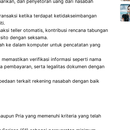
narikan, dan penyetoran uang dari nasabah
transaksi ketika terdapat ketidakseimbangan
ti.
aksi teller otomatis, kontribusi rencana tabungan
osito dengan seksama.
ah ke dalam komputer untuk pencatatan yang
memastikan verifikasi informasi seperti nama
ima pembayaran, serta legalitas dokumen dengan
bedaan terkait rekening nasabah dengan baik
 maupun Pria yang memenuhi kriteria yang telah