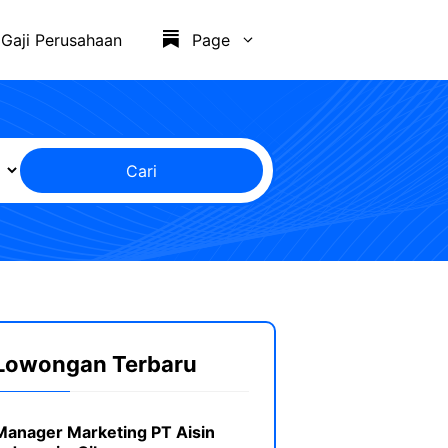
Gaji Perusahaan
Page
Cari
Lowongan Terbaru
Manager Marketing PT Aisin