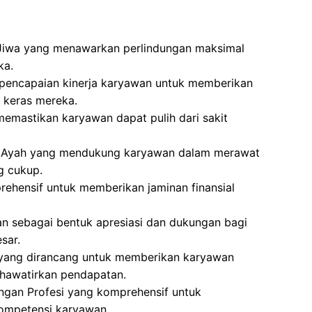
Jiwa yang menawarkan perlindungan maksimal
ka.
 pencapaian kinerja karyawan untuk memberikan
 keras mereka.
memastikan karyawan dapat pulih dari sakit
an Ayah yang mendukung karyawan dalam merawat
g cukup.
ehensif untuk memberikan jaminan finansial
an sebagai bentuk apresiasi dan dukungan bagi
sar.
 yang dirancang untuk memberikan karyawan
hawatirkan pendapatan.
gan Profesi yang komprehensif untuk
ompetensi karyawan.