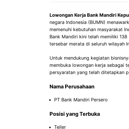
Lowongan Kerja Bank Mandiri Kepu
negara Indonesia (BUMN) menawark
memenuhi kebutuhan masyarakat Indo
Bank Mandiri kini telah memiliki 13
tersebar merata di seluruh wilayah I
Untuk mendukung kegiatan bisnisnya
membuka lowongan kerja sebagai tell
persyaratan yang telah ditetapkan 
Nama Perusahaan
PT Bank Mandiri Persero
Posisi yang Terbuka
Teller