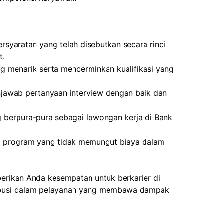
rsyaratan yang telah disebutkan secara rinci
t.
g menarik serta mencerminkan kualifikasi yang
awab pertanyaan interview dengan baik dan
g berpura-pura sebagai lowongan kerja di Bank
ah program yang tidak memungut biaya dalam
berikan Anda kesempatan untuk berkarier di
ribusi dalam pelayanan yang membawa dampak