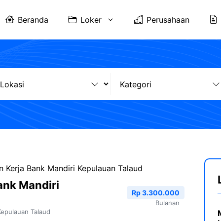
Beranda
Loker
Perusahaan
 Kerja Bank Mandiri Kepulauan Talaud
ank Mandiri
Rp 3.300.000
Bulanan
Kepulauan Talaud