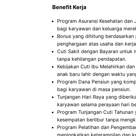
Benefit Kerja
Program Asuransi Kesehatan dan 
bagi karyawan dan keluarga mere
Bonus yang dihitung berdasarkan
penghargaan atas usaha dan kerja
Cuti Sakit dengan Bayaran untuk 
tanpa kehilangan pendapatan.
Kebijakan Cuti Ibu Melahirkan d
anak baru lahir dengan waktu yan
Program Dana Pensiun yang kompr
bagi karyawan di masa pensiun.
Tunjangan Hari Raya yang diberik
karyawan selama perayaan hari be
Program Tunjangan Cuti Tahunan
kesempatan berlibur tanpa mengk
Program Pelatihan dan Pengemban
meningkatkan keterampilan dan k