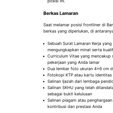
posisi ini.
Berkas Lamaran
Saat melamar posisi frontliner di B
berkas yang diperlukan, di antarany
Sebuah Surat Lamaran Kerja yang 
mengungkapkan minat serta kualif
Curriculum Vitae yang mencakup 
pekerjaan yang Anda lamar
Dua lembar foto ukuran 4×6 cm de
Fotokopi KTP atau kartu identitas 
Salinan Ijazah dari lembaga pendi
Salinan SKHU yang telah ditandat
sebagai bukti kelulusan
Salinan piagam atau penghargaan 
kontribusi dan prestasi Anda