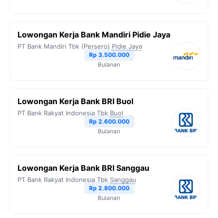
Lowongan Kerja Bank Mandiri Pidie Jaya
PT Bank Mandiri Tbk (Persero)
Pidie Jaya
Rp 3.500.000
Bulanan
Lowongan Kerja Bank BRI Buol
PT Bank Rakyat Indonesia Tbk
Buol
Rp 2.600.000
Bulanan
Lowongan Kerja Bank BRI Sanggau
PT Bank Rakyat Indonesia Tbk
Sanggau
Rp 2.800.000
Bulanan