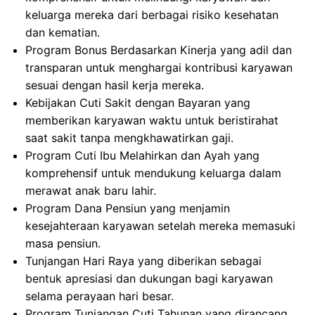
keluarga mereka dari berbagai risiko kesehatan
dan kematian.
Program Bonus Berdasarkan Kinerja yang adil dan
transparan untuk menghargai kontribusi karyawan
sesuai dengan hasil kerja mereka.
Kebijakan Cuti Sakit dengan Bayaran yang
memberikan karyawan waktu untuk beristirahat
saat sakit tanpa mengkhawatirkan gaji.
Program Cuti Ibu Melahirkan dan Ayah yang
komprehensif untuk mendukung keluarga dalam
merawat anak baru lahir.
Program Dana Pensiun yang menjamin
kesejahteraan karyawan setelah mereka memasuki
masa pensiun.
Tunjangan Hari Raya yang diberikan sebagai
bentuk apresiasi dan dukungan bagi karyawan
selama perayaan hari besar.
Program Tunjangan Cuti Tahunan yang dirancang