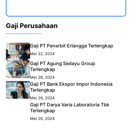
Gaji Perusahaan
Gaji PT Penerbit Erlangga Terlengkap
Mei 22, 2024
Gaji PT Agung Sedayu Group
Terlengkap
Mei 28, 2024
Gaji PT Bank Ekspor Impor Indonesia
Terlengkap
Mei 26, 2024
Gaji PT Darya Varia Laboratoria Tbk
Terlengkap
Mei 26, 2024