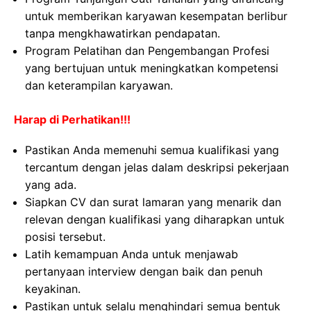
untuk memberikan karyawan kesempatan berlibur
tanpa mengkhawatirkan pendapatan.
Program Pelatihan dan Pengembangan Profesi
yang bertujuan untuk meningkatkan kompetensi
dan keterampilan karyawan.
Harap di Perhatikan!!!
Pastikan Anda memenuhi semua kualifikasi yang
tercantum dengan jelas dalam deskripsi pekerjaan
yang ada.
Siapkan CV dan surat lamaran yang menarik dan
relevan dengan kualifikasi yang diharapkan untuk
posisi tersebut.
Latih kemampuan Anda untuk menjawab
pertanyaan interview dengan baik dan penuh
keyakinan.
Pastikan untuk selalu menghindari semua bentuk