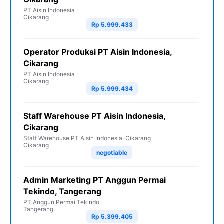
PT Aisin Indonesia
Cikarang
Rp 5.999.433
Operator Produksi PT Aisin Indonesia,
Cikarang
PT Aisin Indonesia
Cikarang
Rp 5.999.434
Staff Warehouse PT Aisin Indonesia,
Cikarang
Staff Warehouse PT Aisin Indonesia, Cikarang
Cikarang
negotiable
Admin Marketing PT Anggun Permai
Tekindo, Tangerang
PT Anggun Permai Tekindo
Tangerang
Rp 5.399.405