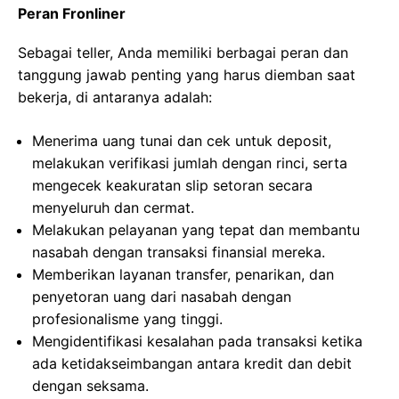
Peran Fronliner
Sebagai teller, Anda memiliki berbagai peran dan
tanggung jawab penting yang harus diemban saat
bekerja, di antaranya adalah:
Menerima uang tunai dan cek untuk deposit,
melakukan verifikasi jumlah dengan rinci, serta
mengecek keakuratan slip setoran secara
menyeluruh dan cermat.
Melakukan pelayanan yang tepat dan membantu
nasabah dengan transaksi finansial mereka.
Memberikan layanan transfer, penarikan, dan
penyetoran uang dari nasabah dengan
profesionalisme yang tinggi.
Mengidentifikasi kesalahan pada transaksi ketika
ada ketidakseimbangan antara kredit dan debit
dengan seksama.