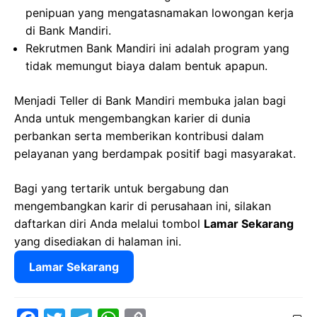
penipuan yang mengatasnamakan lowongan kerja
di Bank Mandiri.
Rekrutmen Bank Mandiri ini adalah program yang
tidak memungut biaya dalam bentuk apapun.
Menjadi Teller di Bank Mandiri membuka jalan bagi
Anda untuk mengembangkan karier di dunia
perbankan serta memberikan kontribusi dalam
pelayanan yang berdampak positif bagi masyarakat.
Bagi yang tertarik untuk bergabung dan
mengembangkan karir di perusahaan ini, silakan
daftarkan diri Anda melalui tombol
Lamar Sekarang
yang disediakan di halaman ini.
Lamar Sekarang