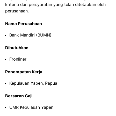
kriteria dan persyaratan yang telah ditetapkan oleh
perusahaan.
Nama Perusahaan
Bank Mandiri (BUMN)
Dibutuhkan
Fronliner
Penempatan Kerja
Kepulauan Yapen, Papua
Bersaran Gaji
UMR Kepulauan Yapen