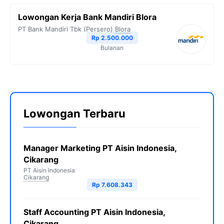
Lowongan Kerja Bank Mandiri Blora
PT Bank Mandiri Tbk (Persero)
Blora
Rp 2.500.000
Bulanan
Lowongan Terbaru
Manager Marketing PT Aisin Indonesia,
Cikarang
PT Aisin Indonesia
Cikarang
Rp 7.608.343
Staff Accounting PT Aisin Indonesia,
Cikarang