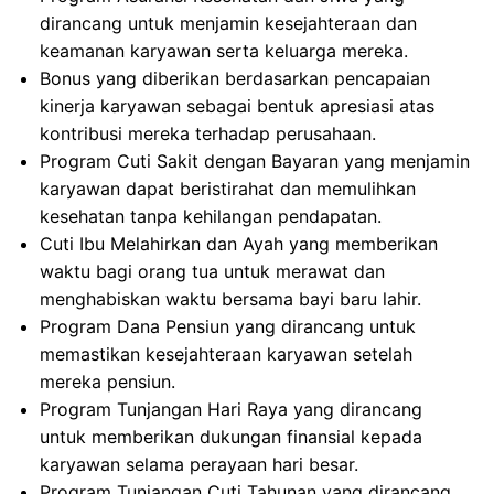
dirancang untuk menjamin kesejahteraan dan
keamanan karyawan serta keluarga mereka.
Bonus yang diberikan berdasarkan pencapaian
kinerja karyawan sebagai bentuk apresiasi atas
kontribusi mereka terhadap perusahaan.
Program Cuti Sakit dengan Bayaran yang menjamin
karyawan dapat beristirahat dan memulihkan
kesehatan tanpa kehilangan pendapatan.
Cuti Ibu Melahirkan dan Ayah yang memberikan
waktu bagi orang tua untuk merawat dan
menghabiskan waktu bersama bayi baru lahir.
Program Dana Pensiun yang dirancang untuk
memastikan kesejahteraan karyawan setelah
mereka pensiun.
Program Tunjangan Hari Raya yang dirancang
untuk memberikan dukungan finansial kepada
karyawan selama perayaan hari besar.
Program Tunjangan Cuti Tahunan yang dirancang