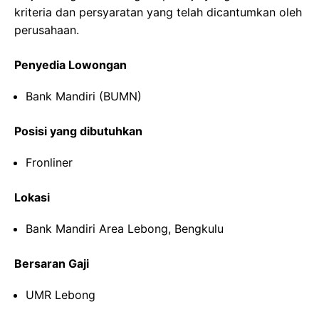
kriteria dan persyaratan yang telah dicantumkan oleh
perusahaan.
Penyedia Lowongan
Bank Mandiri (BUMN)
Posisi yang dibutuhkan
Fronliner
Lokasi
Bank Mandiri Area Lebong, Bengkulu
Bersaran Gaji
UMR Lebong