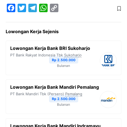
F
T
T
W
C
a
w
e
h
o
c
i
l
a
p
Lowongan Kerja Sejenis
e
t
e
t
y
b
t
g
s
L
Lowongan Kerja Bank BRI Sukoharjo
o
e
r
A
i
PT Bank Rakyat Indonesia Tbk
Sukoharjo
o
r
a
p
n
Rp 2.500.000
Bulanan
k
m
p
k
Lowongan Kerja Bank Mandiri Pemalang
PT Bank Mandiri Tbk (Persero)
Pemalang
Rp 2.500.000
Bulanan
Lowongan Kerja Bank Mandiri Indramayu