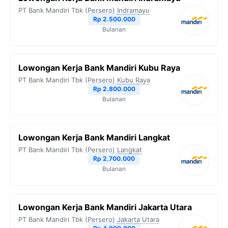
PT Bank Mandiri Tbk (Persero)
Indramayu
Rp 2.500.000
Bulanan
Lowongan Kerja Bank Mandiri Kubu Raya
PT Bank Mandiri Tbk (Persero)
Kubu Raya
Rp 2.800.000
Bulanan
Lowongan Kerja Bank Mandiri Langkat
PT Bank Mandiri Tbk (Persero)
Langkat
Rp 2.700.000
Bulanan
Lowongan Kerja Bank Mandiri Jakarta Utara
PT Bank Mandiri Tbk (Persero)
Jakarta Utara