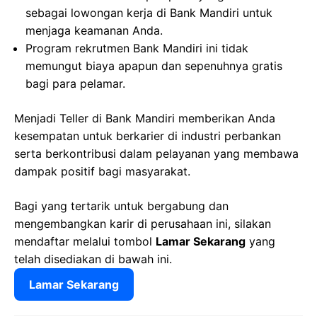
sebagai lowongan kerja di Bank Mandiri untuk
menjaga keamanan Anda.
Program rekrutmen Bank Mandiri ini tidak
memungut biaya apapun dan sepenuhnya gratis
bagi para pelamar.
Menjadi Teller di Bank Mandiri memberikan Anda
kesempatan untuk berkarier di industri perbankan
serta berkontribusi dalam pelayanan yang membawa
dampak positif bagi masyarakat.
Bagi yang tertarik untuk bergabung dan
mengembangkan karir di perusahaan ini, silakan
mendaftar melalui tombol
Lamar Sekarang
yang
telah disediakan di bawah ini.
Lamar Sekarang