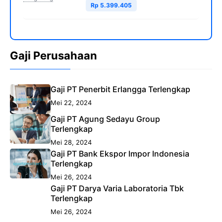
Rp 5.399.405
Gaji Perusahaan
Gaji PT Penerbit Erlangga Terlengkap
Mei 22, 2024
Gaji PT Agung Sedayu Group
Terlengkap
Mei 28, 2024
Gaji PT Bank Ekspor Impor Indonesia
Terlengkap
Mei 26, 2024
Gaji PT Darya Varia Laboratoria Tbk
Terlengkap
Mei 26, 2024