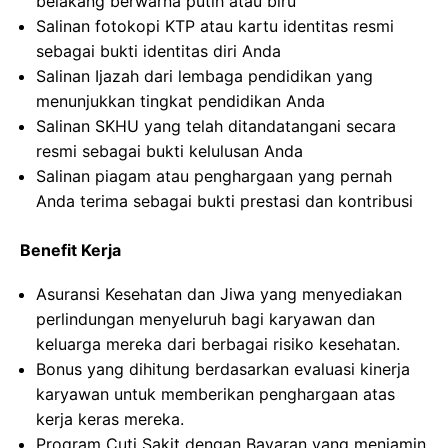
belakang berwarna putih atau biru
Salinan fotokopi KTP atau kartu identitas resmi
sebagai bukti identitas diri Anda
Salinan Ijazah dari lembaga pendidikan yang
menunjukkan tingkat pendidikan Anda
Salinan SKHU yang telah ditandatangani secara
resmi sebagai bukti kelulusan Anda
Salinan piagam atau penghargaan yang pernah
Anda terima sebagai bukti prestasi dan kontribusi
Benefit Kerja
Asuransi Kesehatan dan Jiwa yang menyediakan
perlindungan menyeluruh bagi karyawan dan
keluarga mereka dari berbagai risiko kesehatan.
Bonus yang dihitung berdasarkan evaluasi kinerja
karyawan untuk memberikan penghargaan atas
kerja keras mereka.
Program Cuti Sakit dengan Bayaran yang menjamin