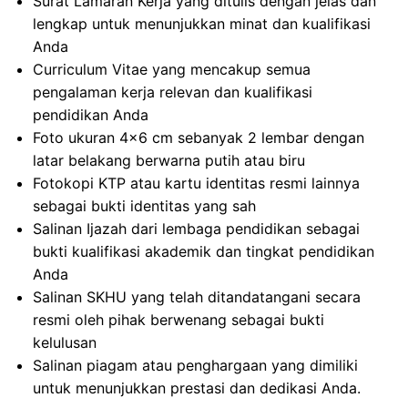
Surat Lamaran Kerja yang ditulis dengan jelas dan
lengkap untuk menunjukkan minat dan kualifikasi
Anda
Curriculum Vitae yang mencakup semua
pengalaman kerja relevan dan kualifikasi
pendidikan Anda
Foto ukuran 4×6 cm sebanyak 2 lembar dengan
latar belakang berwarna putih atau biru
Fotokopi KTP atau kartu identitas resmi lainnya
sebagai bukti identitas yang sah
Salinan Ijazah dari lembaga pendidikan sebagai
bukti kualifikasi akademik dan tingkat pendidikan
Anda
Salinan SKHU yang telah ditandatangani secara
resmi oleh pihak berwenang sebagai bukti
kelulusan
Salinan piagam atau penghargaan yang dimiliki
untuk menunjukkan prestasi dan dedikasi Anda.