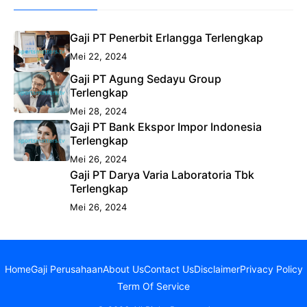
Gaji PT Penerbit Erlangga Terlengkap
Mei 22, 2024
Gaji PT Agung Sedayu Group
Terlengkap
Mei 28, 2024
Gaji PT Bank Ekspor Impor Indonesia
Terlengkap
Mei 26, 2024
Gaji PT Darya Varia Laboratoria Tbk
Terlengkap
Mei 26, 2024
Home
Gaji Perusahaan
About Us
Contact Us
Disclaimer
Privacy Policy
Term Of Service