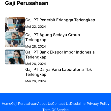
Gaji Perusahaan
Gaji PT Penerbit Erlangga Terlengkap
Mei 22, 2024
Gaji PT Agung Sedayu Group
Terlengkap
Mei 28, 2024
Gaji PT Bank Ekspor Impor Indonesia
Terlengkap
Mei 26, 2024
Gaji PT Darya Varia Laboratoria Tbk
Terlengkap
Mei 26, 2024
Home
Gaji Perusahaan
About Us
Contact Us
Disclaimer
Privacy Policy
Term Of Service