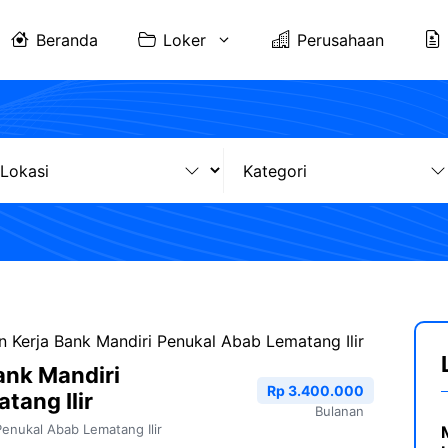
Beranda
Loker
Perusahaan
 Kerja Bank Mandiri Penukal Abab Lematang Ilir
ank Mandiri
Rp 3.400.000
tang Ilir
Bulanan
Penukal Abab Lematang Ilir