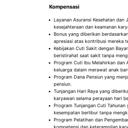
Kompensasi
Layanan Asuransi Kesehatan dan 
kesejahteraan dan keamanan kary
Bonus yang diberikan berdasarkan
apresiasi atas kontribusi mereka 
Kebijakan Cuti Sakit dengan Bay
beristirahat saat sakit tanpa meng
Program Cuti Ibu Melahirkan dan
keluarga dalam merawat anak baru 
Program Dana Pensiun yang menja
pensiun.
Tunjangan Hari Raya yang diberik
karyawan selama perayaan hari be
Program Tunjangan Cuti Tahunan
kesempatan berlibur tanpa mengk
Program Pelatihan dan Pengemban
kompetensi dan keterampilan kar