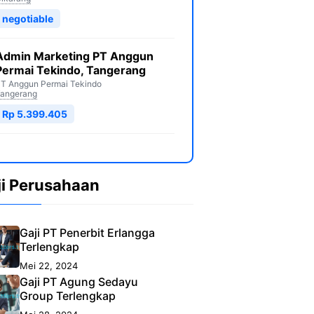
negotiable
Admin Marketing PT Anggun
Permai Tekindo, Tangerang
T Anggun Permai Tekindo
angerang
Rp 5.399.405
ji Perusahaan
Gaji PT Penerbit Erlangga
Terlengkap
Mei 22, 2024
Gaji PT Agung Sedayu
Group Terlengkap