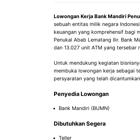
Lowongan Kerja Bank Mandiri Penuk
sebuah entitas milik negara Indon
keuangan yang komprehensif bagi ma
Penukal Abab Lematang Ilir. Bank Man
dan 13.027 unit ATM yang tersebar m
Untuk mendukung kegiatan bisnisnya
membuka lowongan kerja sebagai tell
persyaratan yang telah dicantumkan
Penyedia Lowongan
Bank Mandiri (BUMN)
Dibutuhkan Segera
Teller