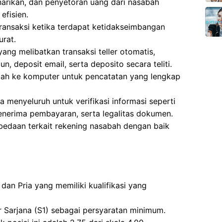
narikan, dan penyetoran uang dari nasabah
efisien.
transaksi ketika terdapat ketidakseimbangan
urat.
ng melibatkan transaksi teller otomatis,
n, deposit email, serta deposito secara teliti.
ah ke komputer untuk pencatatan yang lengkap
menyeluruh untuk verifikasi informasi seperti
penerima pembayaran, serta legalitas dokumen.
bedaan terkait rekening nasabah dengan baik
dan Pria yang memiliki kualifikasi yang
r Sarjana (S1) sebagai persyaratan minimum.