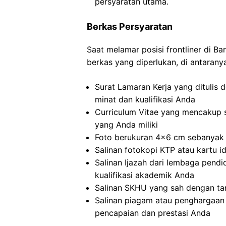
persyaratan utama.
Berkas Persyaratan
Saat melamar posisi frontliner di B
berkas yang diperlukan, di antarany
Surat Lamaran Kerja yang ditulis
minat dan kualifikasi Anda
Curriculum Vitae yang mencakup 
yang Anda miliki
Foto berukuran 4×6 cm sebanyak 2
Salinan fotokopi KTP atau kartu id
Salinan Ijazah dari lembaga pendid
kualifikasi akademik Anda
Salinan SKHU yang sah dengan ta
Salinan piagam atau penghargaan 
pencapaian dan prestasi Anda