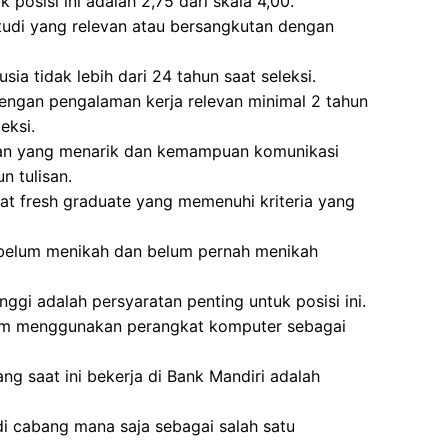
posisi ini adalah 2,75 dari skala 4,00.
studi yang relevan atau bersangkutan dengan
sia tidak lebih dari 24 tahun saat seleksi.
dengan pengalaman kerja relevan minimal 2 tahun
eksi.
lan yang menarik dan kemampuan komunikasi
n tulisan.
idat fresh graduate yang memenuhi kriteria yang
g belum menikah dan belum pernah menikah
inggi adalah persyaratan penting untuk posisi ini.
lam menggunakan perangkat komputer sebagai
ng saat ini bekerja di Bank Mandiri adalah
di cabang mana saja sebagai salah satu