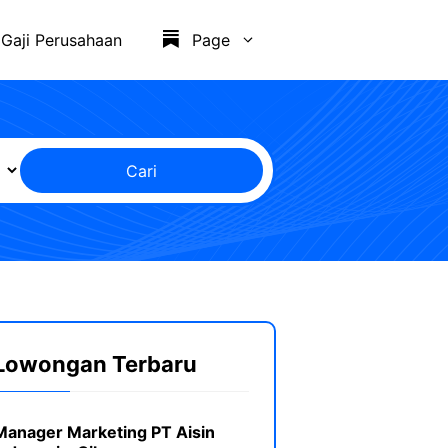
Gaji Perusahaan
Page
Cari
Lowongan Terbaru
Manager Marketing PT Aisin