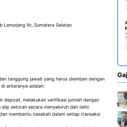
b Lematang Ilir, Sumatera Selatan
P
T
Ga
n dan tanggung jawab yang harus diemban dengan
di antaranya adalah:
k deposit, melakukan verifikasi jumlah dengan
slip setoran secara menyeluruh dan teliti.
dan membantu nasabah dalam setiap transaksi