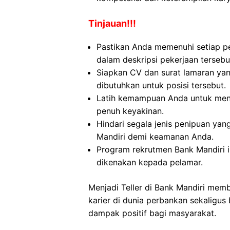
Tinjauan!!!
Pastikan Anda memenuhi setiap pe
dalam deskripsi pekerjaan tersebu
Siapkan CV dan surat lamaran yan
dibutuhkan untuk posisi tersebut.
Latih kemampuan Anda untuk menj
penuh keyakinan.
Hindari segala jenis penipuan yan
Mandiri demi keamanan Anda.
Program rekrutmen Bank Mandiri in
dikenakan kepada pelamar.
Menjadi Teller di Bank Mandiri m
karier di dunia perbankan sekaligu
dampak positif bagi masyarakat.