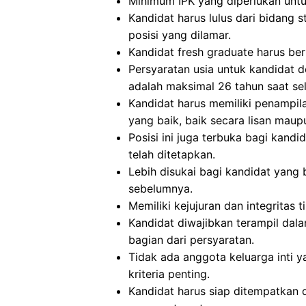
Minimum IPK yang diperlukan untuk 
Kandidat harus lulus dari bidang 
posisi yang dilamar.
Kandidat fresh graduate harus beru
Persyaratan usia untuk kandidat 
adalah maksimal 26 tahun saat sel
Kandidat harus memiliki penampi
yang baik, baik secara lisan maupu
Posisi ini juga terbuka bagi kand
telah ditetapkan.
Lebih disukai bagi kandidat yan
sebelumnya.
Memiliki kejujuran dan integritas t
Kandidat diwajibkan terampil da
bagian dari persyaratan.
Tidak ada anggota keluarga inti ya
kriteria penting.
Kandidat harus siap ditempatkan 