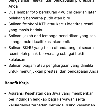
pengalaman relevan dan pencapaian profesional
Anda
Dua lembar foto berukuran 4×6 cm dengan latar
belakang berwarna putih atau biru
Salinan fotokopi KTP atau kartu identitas resmi
yang masih berlaku
Salinan Ijazah dari lembaga pendidikan yang sah
sebagai bukti kualifikasi akademik
Salinan SKHU yang telah ditandatangani secara
resmi oleh pihak berwenang sebagai bukti
kelulusan
Salinan piagam atau penghargaan yang dimiliki
untuk menunjukkan prestasi dan pencapaian Anda
Benefit Kerja
Asuransi Kesehatan dan Jiwa yang memberikan
perlindungan lengkap bagi karyawan serta
keluarganya terhadap berbagai risiko kesehatan