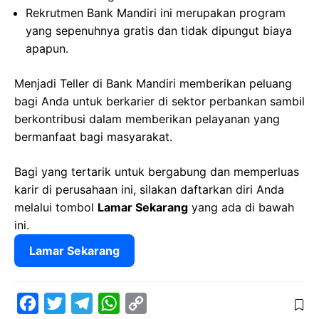
Rekrutmen Bank Mandiri ini merupakan program
yang sepenuhnya gratis dan tidak dipungut biaya
apapun.
Menjadi Teller di Bank Mandiri memberikan peluang
bagi Anda untuk berkarier di sektor perbankan sambil
berkontribusi dalam memberikan pelayanan yang
bermanfaat bagi masyarakat.
Bagi yang tertarik untuk bergabung dan memperluas
karir di perusahaan ini, silakan daftarkan diri Anda
melalui tombol
Lamar Sekarang
yang ada di bawah
ini.
Lamar Sekarang
F
T
T
W
C