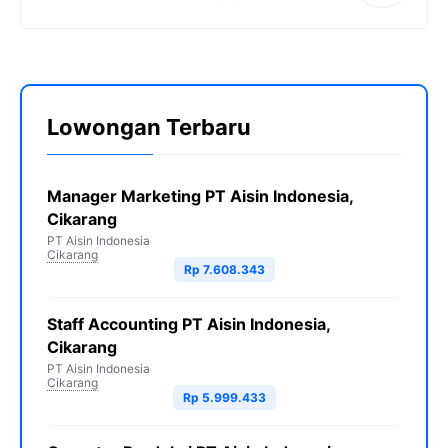
Lowongan Terbaru
Manager Marketing PT Aisin Indonesia,
Cikarang
PT Aisin Indonesia
Cikarang
Rp 7.608.343
Staff Accounting PT Aisin Indonesia,
Cikarang
PT Aisin Indonesia
Cikarang
Rp 5.999.433