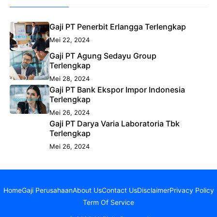
Gaji PT Penerbit Erlangga Terlengkap
Mei 22, 2024
Gaji PT Agung Sedayu Group
Terlengkap
Mei 28, 2024
Gaji PT Bank Ekspor Impor Indonesia
Terlengkap
Mei 26, 2024
Gaji PT Darya Varia Laboratoria Tbk
Terlengkap
Mei 26, 2024
Home
Gaji Perusahaan
About Us
Contact Us
Disclaimer
Privacy Policy
Term Of Service