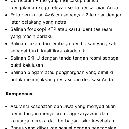
Curriculum Vitae yang mencakup semua
pengalaman kerja relevan serta pencapaian Anda
Foto berukuran 4×6 cm sebanyak 2 lembar dengan
latar belakang yang netral
Salinan fotokopi KTP atau kartu identitas resmi
yang masih berlaku
Salinan Ijazah dari lembaga pendidikan yang sah
sebagai bukti kualifikasi akademik
Salinan SKHU dengan tanda tangan resmi sebagai
bukti kelulusan
Salinan piagam atau penghargaan yang dimiliki
untuk menunjukkan prestasi dan dedikasi Anda
Kompensasi
Asuransi Kesehatan dan Jiwa yang menyediakan
perlindungan menyeluruh bagi karyawan dan
keluarga mereka dari berbagai risiko kesehatan.
Bonus yang diberikan sesuai dengan pencapaian