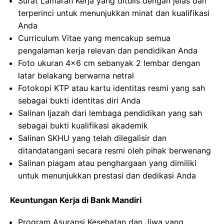
Surat Lamaran Kerja yang ditulis dengan jelas dan
terperinci untuk menunjukkan minat dan kualifikasi
Anda
Curriculum Vitae yang mencakup semua
pengalaman kerja relevan dan pendidikan Anda
Foto ukuran 4×6 cm sebanyak 2 lembar dengan
latar belakang berwarna netral
Fotokopi KTP atau kartu identitas resmi yang sah
sebagai bukti identitas diri Anda
Salinan Ijazah dari lembaga pendidikan yang sah
sebagai bukti kualifikasi akademik
Salinan SKHU yang telah dilegalisir dan
ditandatangani secara resmi oleh pihak berwenang
Salinan piagam atau penghargaan yang dimiliki
untuk menunjukkan prestasi dan dedikasi Anda
Keuntungan Kerja di Bank Mandiri
Program Asuransi Kesehatan dan Jiwa yang