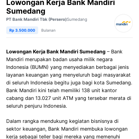
Lowongan Kerja Bank Mandiri
Sumedang
PT Bank Mandiri Tbk (Persero)
Sumedang
Rp 3.500.000
Bulanan
Lowongan Kerja Bank Mandiri Sumedang
– Bank
Mandiri merupakan badan usaha milik negara
Indonesia (BUMN) yang menyediakan berbagai jenis
layanan keuangan yang menyeluruh bagi masyarakat
di seluruh Indonesia begitu juga bagi kota Sumedang.
Bank Mandiri kini telah memiliki 138 unit kantor
cabang dan 13.027 unit ATM yang tersebar merata di
seluruh penjuru Indonesia.
Dalam rangka mendukung kegiatan bisnisnya di
sektor keuangan, Bank Mandiri membuka lowongan
kerja sebagai teller bagi mereka yang memenuhi