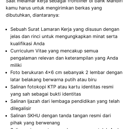
Saat melamar kerja sebagai frontliner di bank Mandiri
kamu harus untuk mengirimkan berkas yang
dibutuhkan, diantaranya:
Sebuah Surat Lamaran Kerja yang disusun dengan
jelas dan rinci untuk mengungkapkan minat serta
kualifikasi Anda
Curriculum Vitae yang mencakup semua
pengalaman relevan dan keterampilan yang Anda
miliki
Foto berukuran 4×6 cm sebanyak 2 lembar dengan
latar belakang berwarna putih atau biru
Salinan fotokopi KTP atau kartu identitas resmi
yang sah sebagai bukti identitas
Salinan Ijazah dari lembaga pendidikan yang telah
dilegalisir
Salinan SKHU dengan tanda tangan resmi dari
pihak yang berwenang