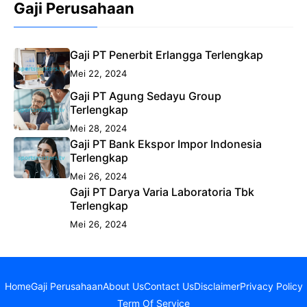
Gaji Perusahaan
Gaji PT Penerbit Erlangga Terlengkap
Mei 22, 2024
Gaji PT Agung Sedayu Group
Terlengkap
Mei 28, 2024
Gaji PT Bank Ekspor Impor Indonesia
Terlengkap
Mei 26, 2024
Gaji PT Darya Varia Laboratoria Tbk
Terlengkap
Mei 26, 2024
Home
Gaji Perusahaan
About Us
Contact Us
Disclaimer
Privacy Policy
Term Of Service