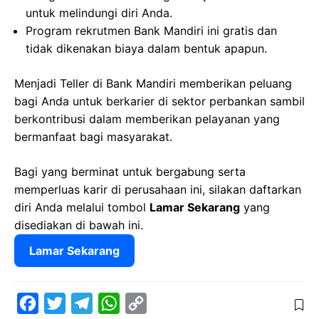
untuk melindungi diri Anda.
Program rekrutmen Bank Mandiri ini gratis dan
tidak dikenakan biaya dalam bentuk apapun.
Menjadi Teller di Bank Mandiri memberikan peluang
bagi Anda untuk berkarier di sektor perbankan sambil
berkontribusi dalam memberikan pelayanan yang
bermanfaat bagi masyarakat.
Bagi yang berminat untuk bergabung serta
memperluas karir di perusahaan ini, silakan daftarkan
diri Anda melalui tombol
Lamar Sekarang
yang
disediakan di bawah ini.
Lamar Sekarang
F
T
T
W
C