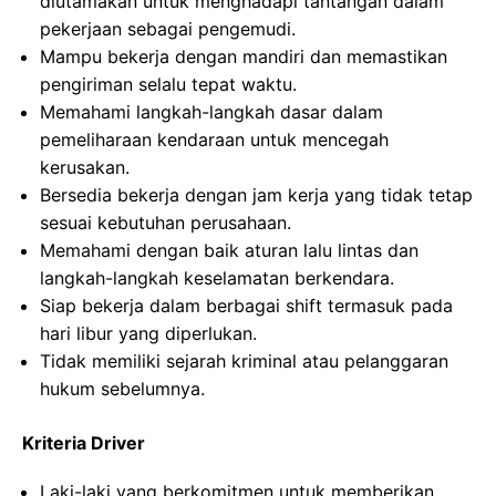
diutamakan untuk menghadapi tantangan dalam
pekerjaan sebagai pengemudi.
Mampu bekerja dengan mandiri dan memastikan
pengiriman selalu tepat waktu.
Memahami langkah-langkah dasar dalam
pemeliharaan kendaraan untuk mencegah
kerusakan.
Bersedia bekerja dengan jam kerja yang tidak tetap
sesuai kebutuhan perusahaan.
Memahami dengan baik aturan lalu lintas dan
langkah-langkah keselamatan berkendara.
Siap bekerja dalam berbagai shift termasuk pada
hari libur yang diperlukan.
Tidak memiliki sejarah kriminal atau pelanggaran
hukum sebelumnya.
Kriteria Driver
Laki-laki yang berkomitmen untuk memberikan