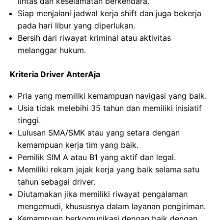
lintas dan keselamatan berkendara.
Siap menjalani jadwal kerja shift dan juga bekerja
pada hari libur yang diperlukan.
Bersih dari riwayat kriminal atau aktivitas
melanggar hukum.
Kriteria Driver AnterAja
Pria yang memiliki kemampuan navigasi yang baik.
Usia tidak melebihi 35 tahun dan memiliki inisiatif
tinggi.
Lulusan SMA/SMK atau yang setara dengan
kemampuan kerja tim yang baik.
Pemilik SIM A atau B1 yang aktif dan legal.
Memiliki rekam jejak kerja yang baik selama satu
tahun sebagai driver.
Diutamakan jika memiliki riwayat pengalaman
mengemudi, khususnya dalam layanan pengiriman.
Kemampuan berkomunikasi dengan baik dengan