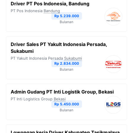
Driver PT Pos Indonesia, Bandung
PT Pos Indonesia
Bandung
Rp 5.239.000
Bulanan
Driver Sales PT Yakult Indonesia Persada,
Sukabumi
PT Yakult Indonesia Persada
Sukabumi
Rp 2.834.000
Bulanan
Admin Gudang PT Inti Logistik Group, Bekasi
PT Inti Logistics Group
Bekasi
Rp 5.450.000
Bulanan
Lowongan kerja Driver Kabupaten Tasikmalaya