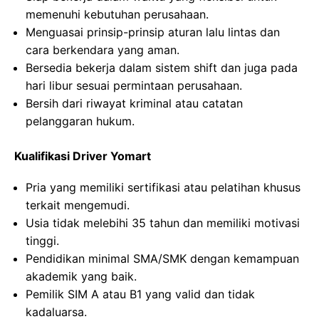
memenuhi kebutuhan perusahaan.
Menguasai prinsip-prinsip aturan lalu lintas dan
cara berkendara yang aman.
Bersedia bekerja dalam sistem shift dan juga pada
hari libur sesuai permintaan perusahaan.
Bersih dari riwayat kriminal atau catatan
pelanggaran hukum.
Kualifikasi Driver Yomart
Pria yang memiliki sertifikasi atau pelatihan khusus
terkait mengemudi.
Usia tidak melebihi 35 tahun dan memiliki motivasi
tinggi.
Pendidikan minimal SMA/SMK dengan kemampuan
akademik yang baik.
Pemilik SIM A atau B1 yang valid dan tidak
kadaluarsa.