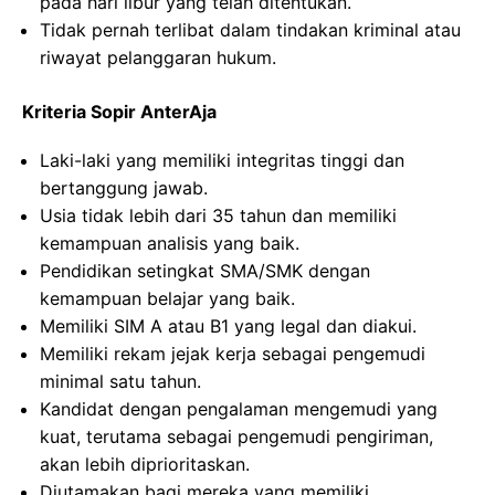
pada hari libur yang telah ditentukan.
Tidak pernah terlibat dalam tindakan kriminal atau
riwayat pelanggaran hukum.
Kriteria Sopir AnterAja
Laki-laki yang memiliki integritas tinggi dan
bertanggung jawab.
Usia tidak lebih dari 35 tahun dan memiliki
kemampuan analisis yang baik.
Pendidikan setingkat SMA/SMK dengan
kemampuan belajar yang baik.
Memiliki SIM A atau B1 yang legal dan diakui.
Memiliki rekam jejak kerja sebagai pengemudi
minimal satu tahun.
Kandidat dengan pengalaman mengemudi yang
kuat, terutama sebagai pengemudi pengiriman,
akan lebih diprioritaskan.
Diutamakan bagi mereka yang memiliki