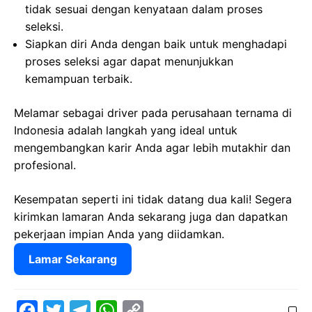
tidak sesuai dengan kenyataan dalam proses
seleksi.
Siapkan diri Anda dengan baik untuk menghadapi
proses seleksi agar dapat menunjukkan
kemampuan terbaik.
Melamar sebagai driver pada perusahaan ternama di
Indonesia adalah langkah yang ideal untuk
mengembangkan karir Anda agar lebih mutakhir dan
profesional.
Kesempatan seperti ini tidak datang dua kali! Segera
kirimkan lamaran Anda sekarang juga dan dapatkan
pekerjaan impian Anda yang diidamkan.
Lamar Sekarang
F
T
T
W
C