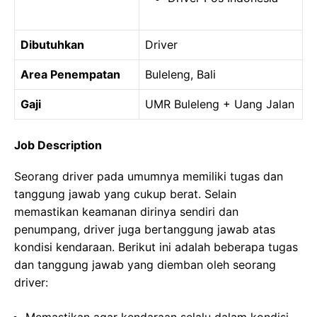
Dibutuhkan
Driver
Area Penempatan
Buleleng, Bali
Gaji
UMR Buleleng + Uang Jalan
Job Description
Seorang driver pada umumnya memiliki tugas dan
tanggung jawab yang cukup berat. Selain
memastikan keamanan dirinya sendiri dan
penumpang, driver juga bertanggung jawab atas
kondisi kendaraan. Berikut ini adalah beberapa tugas
dan tanggung jawab yang diemban oleh seorang
driver: