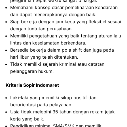
pengiriman tepat waktu sangat dihargai.
Memahami konsep dasar pemeliharaan kendaraan
dan dapat menerapkannya dengan baik.
Siap bekerja dengan jam kerja yang fleksibel sesuai
dengan tuntutan perusahaan.
Memiliki pengetahuan yang baik tentang aturan lalu
lintas dan keselamatan berkendara.
Bersedia bekerja dalam pola shift dan juga pada
hari libur yang telah ditentukan.
Tidak memiliki sejarah kriminal atau catatan
pelanggaran hukum.
Kriteria Sopir Indomaret
Laki-laki yang memiliki sikap positif dan
berorientasi pada pelayanan.
Usia tidak melebihi 35 tahun dengan rekam jejak
kerja yang baik.
Pendidikan minimal SMA/SMK dan memiliki