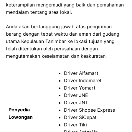
keterampilan mengemudi yang baik dan pemahaman
mendalam tentang area lokal.
Anda akan bertanggung jawab atas pengiriman
barang dengan tepat waktu dan aman dari gudang
utama Kepulauan Tanimbar ke lokasi tujuan yang
telah ditentukan oleh perusahaan dengan
mengutamakan keselamatan dan keakuratan.
Driver Alfamart
Driver Indomaret
Driver Yomart
Driver JNE
Driver JNT
Penyedia
Driver Shopee Express
Lowongan
Driver SiCepat
Driver Tiki