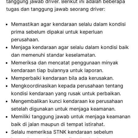
tanggung jawab driver. Berikut ini adalah beberapa
tugas dan tanggung jawab seorang driver:
Memastikan agar kendaraan selalu dalam kondisi
prima sebelum dipakai untuk keperluan
perusahaan.
Menjaga kendaraan agar selalu dalam kondisi baik
dan memenuhi standar keselamatan.
Memeriksa dan mencatat penggunaan minyak
kendaraan tiap bulannya untuk laporan.
Memperbaiki kendaraan bila ada kerusakan.
Mengkoordinasikan kepada perusahaan tentang
kondisi kendaraan yang rusak untuk perbaikan.
Mengembalikan kunci kendaraan ke perusahaan
setelah digunakan untuk menjaga keamanan.
Memiliki tanggung jawab untuk menjaga keamanan
baik di jalan maupun di tempat istirahat.
Selalu memeriksa STNK kendaraan sebelum