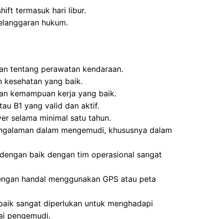
ift termasuk hari libur.
pelanggaran hukum.
uan tentang perawatan kendaraan.
 kesehatan yang baik.
an kemampuan kerja yang baik.
au B1 yang valid dan aktif.
ver selama minimal satu tahun.
pengalaman dalam mengemudi, khususnya dalam
engan baik dengan tim operasional sangat
ngan handal menggunakan GPS atau peta
 baik sangat diperlukan untuk menghadapi
ai pengemudi.