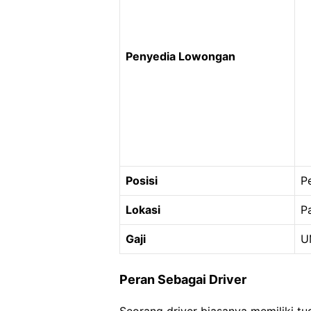
Penyedia Lowongan
Posisi
P
Lokasi
P
Gaji
U
Peran Sebagai Driver