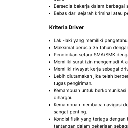
Bersedia bekerja dalam berbagai sh
Bebas dari sejarah kriminal atau 
Kriteria Driver
Laki-laki yang memiliki pengetah
Maksimal berusia 35 tahun dengan
Pendidikan setara SMA/SMK deng
Memiliki surat izin mengemudi A at
Memiliki riwayat kerja sebagai dri
Lebih diutamakan jika telah ber
tugas pengiriman.
Kemampuan untuk berkomunikasi d
dihargai.
Kemampuan membaca navigasi de
sangat penting.
Kondisi fisik yang terjaga dengan
tantangan dalam pekerjaan sebag