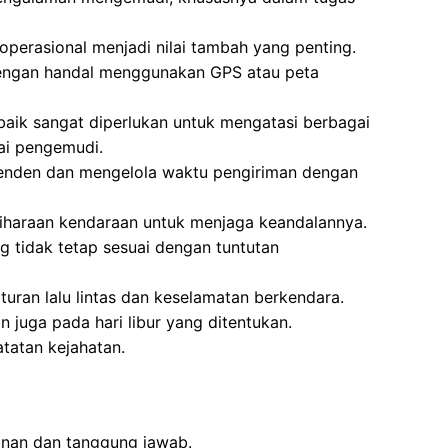
operasional menjadi nilai tambah yang penting.
ngan handal menggunakan GPS atau peta
 baik sangat diperlukan untuk mengatasi berbagai
ai pengemudi.
enden dan mengelola waktu pengiriman dengan
iharaan kendaraan untuk menjaga keandalannya.
g tidak tetap sesuai dengan tuntutan
uran lalu lintas dan keselamatan berkendara.
n juga pada hari libur yang ditentukan.
atatan kejahatan.
inan dan tanggung jawab.