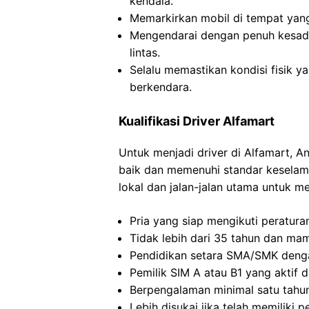
kendala.
Memarkirkan mobil di tempat yang
Mengendarai dengan penuh kesad
lintas.
Selalu memastikan kondisi fisik y
berkendara.
Kualifikasi Driver Alfamart
Untuk menjadi driver di Alfamart,
baik dan memenuhi standar keselama
lokal dan jalan-jalan utama untuk m
Pria yang siap mengikuti peratur
Tidak lebih dari 35 tahun dan ma
Pendidikan setara SMA/SMK deng
Pemilik SIM A atau B1 yang aktif d
Berpengalaman minimal satu tahun
Lebih disukai jika telah memilik