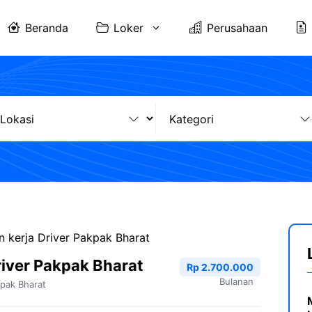
Beranda
Loker
Perusahaan
 kerja Driver Pakpak Bharat
iver Pakpak Bharat
Rp 2.700.000
Bulanan
pak Bharat