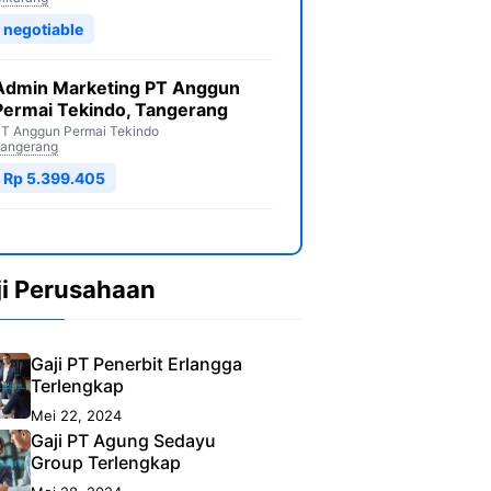
negotiable
Admin Marketing PT Anggun
Permai Tekindo, Tangerang
T Anggun Permai Tekindo
angerang
Rp 5.399.405
ji Perusahaan
Gaji PT Penerbit Erlangga
Terlengkap
Mei 22, 2024
Gaji PT Agung Sedayu
Group Terlengkap