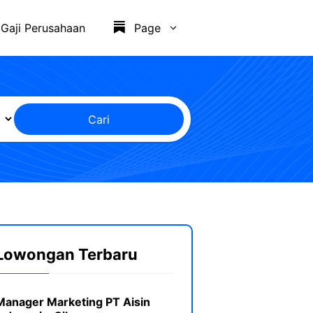
Gaji Perusahaan
Page
Cari
Lowongan Terbaru
Manager Marketing PT Aisin