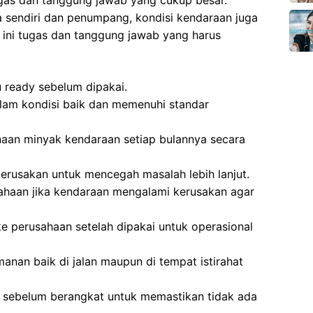
ugas dan tanggung jawab yang cukup besar.
 sendiri dan penumpang, kondisi kendaraan juga
 ini tugas dan tanggung jawab yang harus
 ready sebelum dipakai.
lam kondisi baik dan memenuhi standar
an minyak kendaraan setiap bulannya secara
erusakan untuk mencegah masalah lebih lanjut.
haan jika kendaraan mengalami kerusakan agar
 perusahaan setelah dipakai untuk operasional
nan baik di jalan maupun di tempat istirahat
sebelum berangkat untuk memastikan tidak ada