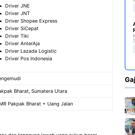
Driver JNE
Driver JNT
Driver Shopee Express
Driver SiCepat
Driver Tiki
P
T
Driver AnterAja
Driver Lazada Logistic
Driver Pos Indonesia
engemudi
Ga
akpak Bharat, Sumatera Utara
MR Pakpak Bharat + Uang Jalan