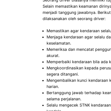
Seorang driver biasanya memiliki t
Selain memastikan keamanan dirinya
menjadi tanggung jawabnya. Berikut
dilaksanakan oleh seorang driver:
Memastikan agar kendaraan selalu
Menjaga kendaraan agar selalu da
keselamatan.
Memeriksa dan mencatat pengguna
akurat.
Memperbaiki kendaraan bila ada k
Mengkoordinasikan kepada perusa
segera ditangani.
Mengembalikan kunci kendaraan ke
harian.
Bertanggung jawab terhadap keama
selama perjalanan.
Selalu mengecek STNK kendaraan 