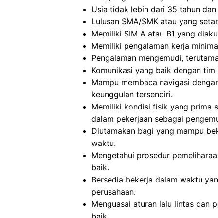
Usia tidak lebih dari 35 tahun dan m
Lulusan SMA/SMK atau yang setar
Memiliki SIM A atau B1 yang diaku
Memiliki pengalaman kerja minima
Pengalaman mengemudi, terutama 
Komunikasi yang baik dengan tim 
Mampu membaca navigasi dengan 
keunggulan tersendiri.
Memiliki kondisi fisik yang prim
dalam pekerjaan sebagai pengemu
Diutamakan bagi yang mampu beke
waktu.
Mengetahui prosedur pemeliharaa
baik.
Bersedia bekerja dalam waktu yan
perusahaan.
Menguasai aturan lalu lintas dan 
baik.