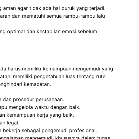
 aman agar tidak ada hal buruk yang terjadi.
aran dan mematuhi semua rambu-rambu lalu
ang optimal dan kestabilan emosi sebelum
 Anda harus memiliki kemampuan mengemudi yang
tan. memiliki pengetahuan luas tentang rute
enghindari kemacetan.
an dan prosedur perusahaan.
mpu mengelola waktu dengan baik.
an kemampuan kerja yang baik.
an legal.
 bekerja sebagai pengemudi profesional.
i pengalaman mengemudi, khususnya dalam tugas