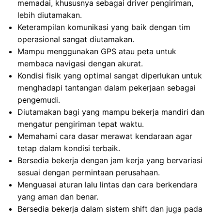
memadai, khususnya sebagai driver pengiriman,
lebih diutamakan.
Keterampilan komunikasi yang baik dengan tim
operasional sangat diutamakan.
Mampu menggunakan GPS atau peta untuk
membaca navigasi dengan akurat.
Kondisi fisik yang optimal sangat diperlukan untuk
menghadapi tantangan dalam pekerjaan sebagai
pengemudi.
Diutamakan bagi yang mampu bekerja mandiri dan
mengatur pengiriman tepat waktu.
Memahami cara dasar merawat kendaraan agar
tetap dalam kondisi terbaik.
Bersedia bekerja dengan jam kerja yang bervariasi
sesuai dengan permintaan perusahaan.
Menguasai aturan lalu lintas dan cara berkendara
yang aman dan benar.
Bersedia bekerja dalam sistem shift dan juga pada