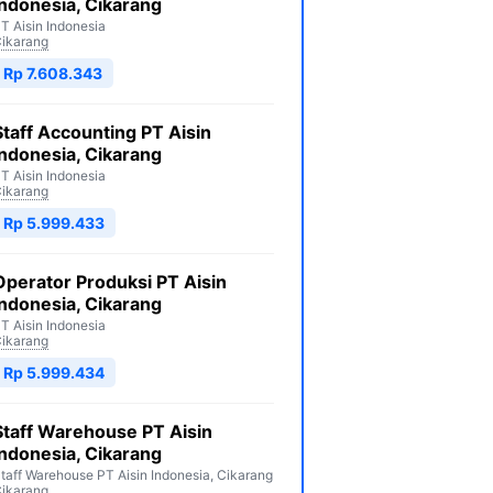
Indonesia, Cikarang
T Aisin Indonesia
ikarang
Rp 7.608.343
Staff Accounting PT Aisin
Indonesia, Cikarang
T Aisin Indonesia
ikarang
Rp 5.999.433
Operator Produksi PT Aisin
Indonesia, Cikarang
T Aisin Indonesia
ikarang
Rp 5.999.434
Staff Warehouse PT Aisin
Indonesia, Cikarang
taff Warehouse PT Aisin Indonesia, Cikarang
ikarang