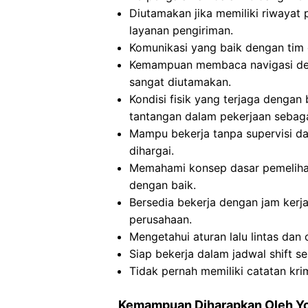
Diutamakan jika memiliki riwaya
layanan pengiriman.
Komunikasi yang baik dengan tim o
Kemampuan membaca navigasi de
sangat diutamakan.
Kondisi fisik yang terjaga dengan
tantangan dalam pekerjaan sebag
Mampu bekerja tanpa supervisi d
dihargai.
Memahami konsep dasar pemeliha
dengan baik.
Bersedia bekerja dengan jam kerj
perusahaan.
Mengetahui aturan lalu lintas dan
Siap bekerja dalam jadwal shift se
Tidak pernah memiliki catatan krim
Kemampuan Diharapkan Oleh Y