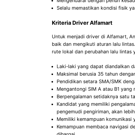
Mengendarai dengan penuh kesadar
Selalu memastikan kondisi fisik y
Kriteria Driver Alfamart
Untuk menjadi driver di Alfamart,
baik dan mengikuti aturan lalu lin
rute lokal dan perubahan lalu lintas
Laki-laki yang dapat diandalkan dan
Maksimal berusia 35 tahun dengan 
Pendidikan setara SMA/SMK deng
Mengantongi SIM A atau B1 yang m
Berpengalaman setidaknya satu t
Kandidat yang memiliki pengalam
pengemudi pengiriman, akan lebih 
Memiliki kemampuan komunikasi ya
Kemampuan membaca navigasi de
dihargai.