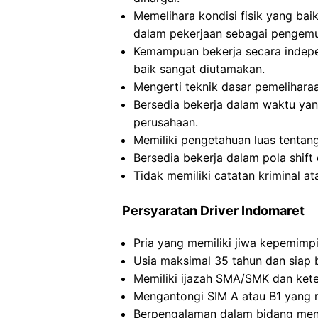
Memelihara kondisi fisik yang bai
dalam pekerjaan sebagai pengemu
Kemampuan bekerja secara indep
baik sangat diutamakan.
Mengerti teknik dasar pemelihar
Bersedia bekerja dalam waktu yan
perusahaan.
Memiliki pengetahuan luas tentang
Bersedia bekerja dalam pola shift 
Tidak memiliki catatan kriminal 
Persyaratan Driver Indomaret
Pria yang memiliki jiwa kepemimp
Usia maksimal 35 tahun dan siap 
Memiliki ijazah SMA/SMK dan ket
Mengantongi SIM A atau B1 yang ma
Berpengalaman dalam bidang meng