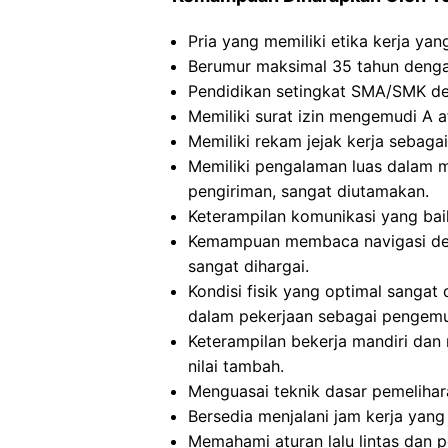
Pria yang memiliki etika kerja yang
Berumur maksimal 35 tahun denga
Pendidikan setingkat SMA/SMK de
Memiliki surat izin mengemudi A at
Memiliki rekam jejak kerja sebaga
Memiliki pengalaman luas dalam 
pengiriman, sangat diutamakan.
Keterampilan komunikasi yang bai
Kemampuan membaca navigasi de
sangat dihargai.
Kondisi fisik yang optimal sangat
dalam pekerjaan sebagai pengemu
Keterampilan bekerja mandiri dan
nilai tambah.
Menguasai teknik dasar pemeliha
Bersedia menjalani jam kerja yan
Memahami aturan lalu lintas dan 