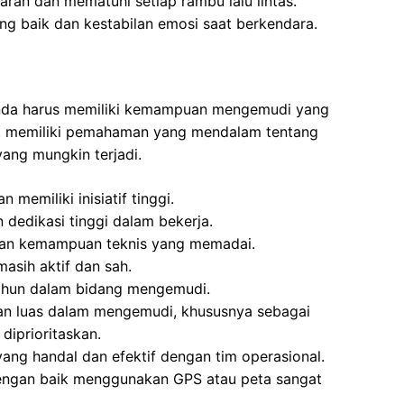
an dan mematuhi setiap rambu lalu lintas.
ang baik dan kestabilan emosi saat berkendara.
 Anda harus memiliki kemampuan mengemudi yang
tas. memiliki pemahaman yang mendalam tentang
 yang mungkin terjadi.
 memiliki inisiatif tinggi.
dedikasi tinggi dalam bekerja.
an kemampuan teknis yang memadai.
asih aktif dan sah.
ahun dalam bidang mengemudi.
an luas dalam mengemudi, khususnya sebagai
diprioritaskan.
ng handal dan efektif dengan tim operasional.
ngan baik menggunakan GPS atau peta sangat