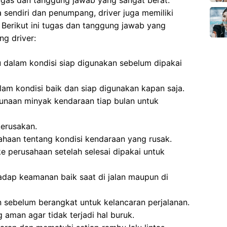
ugas dan tanggung jawab yang sangat berat.
 sendiri dan penumpang, driver juga memiliki
Berikut ini tugas dan tanggung jawab yang
ng driver:
 dalam kondisi siap digunakan sebelum dipakai
lam kondisi baik dan siap digunakan kapan saja.
naan minyak kendaraan tiap bulan untuk
erusakan.
haan tentang kondisi kendaraan yang rusak.
 perusahaan setelah selesai dipakai untuk
ap keamanan baik saat di jalan maupun di
 sebelum berangkat untuk kelancaran perjalanan.
aman agar tidak terjadi hal buruk.