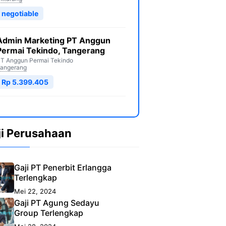
negotiable
Admin Marketing PT Anggun
Permai Tekindo, Tangerang
T Anggun Permai Tekindo
angerang
Rp 5.399.405
ji Perusahaan
Gaji PT Penerbit Erlangga
Terlengkap
Mei 22, 2024
Gaji PT Agung Sedayu
Group Terlengkap