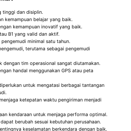
 tinggi dan disiplin.
n kemampuan belajar yang baik.
ngan kemampuan inovatif yang baik.
au B1 yang valid dan aktif.
i pengemudi minimal satu tahun.
mengemudi, terutama sebagai pengemudi
k dengan tim operasional sangat diutamakan.
ngan handal menggunakan GPS atau peta
 diperlukan untuk mengatasi berbagai tantangan
di.
 menjaga ketepatan waktu pengiriman menjadi
raan kendaraan untuk menjaga performa optimal.
g dapat berubah sesuai kebutuhan perusahaan.
pentingnya keselamatan berkendara dengan baik.