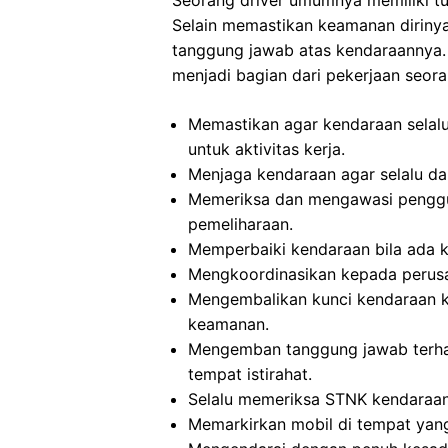
Seorang driver umumnya memiliki t
Selain memastikan keamanan dirinya
tanggung jawab atas kendaraannya. 
menjadi bagian dari pekerjaan seora
Memastikan agar kendaraan selalu
untuk aktivitas kerja.
Menjaga kendaraan agar selalu da
Memeriksa dan mengawasi penggu
pemeliharaan.
Memperbaiki kendaraan bila ada k
Mengkoordinasikan kepada perusa
Mengembalikan kunci kendaraan ke
keamanan.
Mengemban tanggung jawab terhad
tempat istirahat.
Selalu memeriksa STNK kendaraan
Memarkirkan mobil di tempat yang 