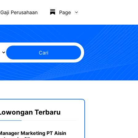
Gaji Perusahaan
Page
Cari
Lowongan Terbaru
Manager Marketing PT Aisin