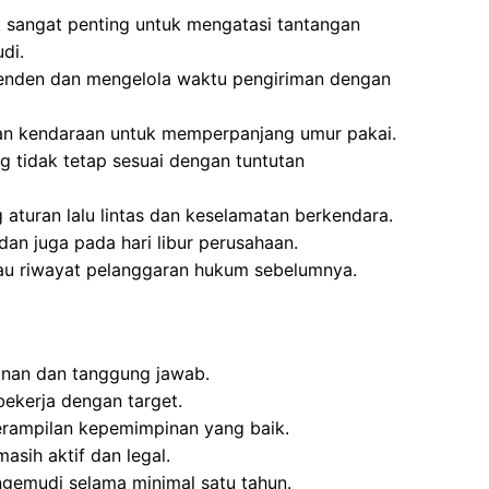
k sangat penting untuk mengatasi tantangan
di.
enden dan mengelola waktu pengiriman dengan
aan kendaraan untuk memperpanjang umur pakai.
g tidak tetap sesuai dengan tuntutan
 aturan lalu lintas dan keselamatan berkendara.
dan juga pada hari libur perusahaan.
atau riwayat pelanggaran hukum sebelumnya.
inan dan tanggung jawab.
bekerja dengan target.
erampilan kepemimpinan yang baik.
sih aktif dan legal.
emudi selama minimal satu tahun.