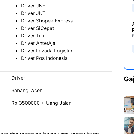
Driver JNE
Driver JNT
Driver Shopee Express
Driver SiCepat
Driver Tiki
P
T
Driver AnterAja
Driver Lazada Logistic
Driver Pos Indonesia
Driver
Ga
Sabang, Aceh
Rp 3500000 + Uang Jalan