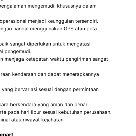
t pengalaman mengemudi, khususnya dalam
perasional menjadi keunggulan tersendiri.
ngan handal menggunakan GPS atau peta
 baik sangat diperlukan untuk mengatasi
ai pengemudi.
an menjaga ketepatan waktu pengiriman sangat
raan kendaraan dan dapat menerapkannya
a yang bervariasi sesuai dengan permintaan
 cara berkendara yang aman dan benar.
rta pada hari libur sesuai kebutuhan perusahaan.
inal atau riwayat kejahatan.
omart