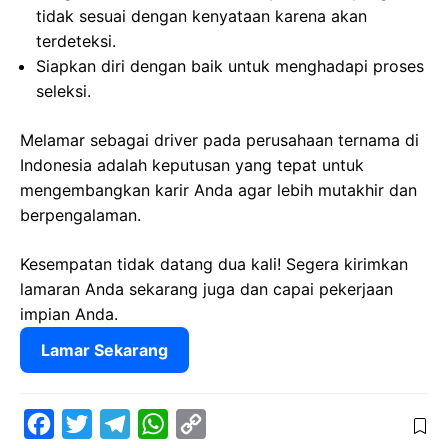
tidak sesuai dengan kenyataan karena akan
terdeteksi.
Siapkan diri dengan baik untuk menghadapi proses
seleksi.
Melamar sebagai driver pada perusahaan ternama di
Indonesia adalah keputusan yang tepat untuk
mengembangkan karir Anda agar lebih mutakhir dan
berpengalaman.
Kesempatan tidak datang dua kali! Segera kirimkan
lamaran Anda sekarang juga dan capai pekerjaan
impian Anda.
Lamar Sekarang
F
T
T
W
C