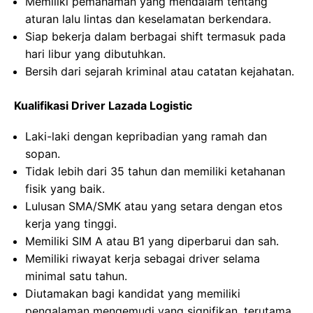
Memiliki pemahaman yang mendalam tentang
aturan lalu lintas dan keselamatan berkendara.
Siap bekerja dalam berbagai shift termasuk pada
hari libur yang dibutuhkan.
Bersih dari sejarah kriminal atau catatan kejahatan.
Kualifikasi Driver Lazada Logistic
Laki-laki dengan kepribadian yang ramah dan
sopan.
Tidak lebih dari 35 tahun dan memiliki ketahanan
fisik yang baik.
Lulusan SMA/SMK atau yang setara dengan etos
kerja yang tinggi.
Memiliki SIM A atau B1 yang diperbarui dan sah.
Memiliki riwayat kerja sebagai driver selama
minimal satu tahun.
Diutamakan bagi kandidat yang memiliki
pengalaman mengemudi yang signifikan, terutama