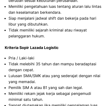
berubah sesuai kebutuhan perusahaan.
Memiliki pengetahuan luas tentang aturan lalu lintas
dan keselamatan berkendara.
Siap menjalani jadwal shift dan bekerja pada hari
libur yang dibutuhkan.
Tidak memiliki sejarah kriminal atau riwayat
pelanggaran hukum.
Kriteria Sopir Lazada Logistic
Pria / Laki-laki
Tidak melebihi 35 tahun dan mampu beradaptasi
dengan cepat.
Lulusan SMA/SMK atau yang sederajat dengan nilai
yang memadai.
Pemilik SIM A atau B1 yang sah dan legal.
Memiliki rekam jejak kerja sebagai pengemudi
minimal satu tahun.
Sangat diutamakan jika memiliki pengalaman luas