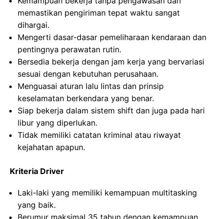
Kemampuan bekerja tanpa pengawasan dan
memastikan pengiriman tepat waktu sangat
dihargai.
Mengerti dasar-dasar pemeliharaan kendaraan dan
pentingnya perawatan rutin.
Bersedia bekerja dengan jam kerja yang bervariasi
sesuai dengan kebutuhan perusahaan.
Menguasai aturan lalu lintas dan prinsip
keselamatan berkendara yang benar.
Siap bekerja dalam sistem shift dan juga pada hari
libur yang diperlukan.
Tidak memiliki catatan kriminal atau riwayat
kejahatan apapun.
Kriteria Driver
Laki-laki yang memiliki kemampuan multitasking
yang baik.
Berumur maksimal 35 tahun dengan kemampuan