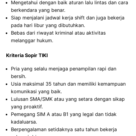
Mengetahui dengan baik aturan lalu lintas dan cara
berkendara yang benar.
Siap menjalani jadwal kerja shift dan juga bekerja
pada hari libur yang dibutuhkan.
Bebas dari riwayat kriminal atau aktivitas
melanggar hukum.
Kriteria Sopir TIKI
Pria yang selalu menjaga penampilan rapi dan
bersih.
Usia maksimal 35 tahun dan memiliki kemampuan
komunikasi yang baik.
Lulusan SMA/SMK atau yang setara dengan sikap
yang proaktif.
Pemegang SIM A atau B1 yang legal dan tidak
kadaluarsa.
Berpengalaman setidaknya satu tahun bekerja