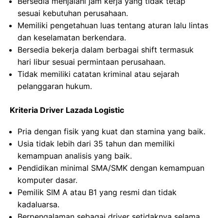
Bersedia menjalani jam kerja yang tidak tetap
sesuai kebutuhan perusahaan.
Memiliki pengetahuan luas tentang aturan lalu lintas
dan keselamatan berkendara.
Bersedia bekerja dalam berbagai shift termasuk
hari libur sesuai permintaan perusahaan.
Tidak memiliki catatan kriminal atau sejarah
pelanggaran hukum.
Kriteria Driver Lazada Logistic
Pria dengan fisik yang kuat dan stamina yang baik.
Usia tidak lebih dari 35 tahun dan memiliki
kemampuan analisis yang baik.
Pendidikan minimal SMA/SMK dengan kemampuan
komputer dasar.
Pemilik SIM A atau B1 yang resmi dan tidak
kadaluarsa.
Berpengalaman sebagai driver setidaknya selama