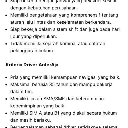
Siap bekerja dengan jadwal yang fleksibel sesuai
dengan kebutuhan perusahaan.
Memiliki pengetahuan yang komprehensif tentang
aturan lalu lintas dan keselamatan berkendara.
Siap bekerja dalam sistem shift dan juga pada hari
libur yang diperlukan.
Tidak memiliki sejarah kriminal atau catatan
pelanggaran hukum.
Kriteria Driver AnterAja
Pria yang memiliki kemampuan navigasi yang baik.
Maksimal berusia 35 tahun dan mampu bekerja
dalam tim.
Memiliki ijazah SMA/SMK dan keterampilan
kepemimpinan yang baik.
Memiliki SIM A atau B1 yang diakui secara hukum
dan masih berlaku.
Berpengalaman sebagai driver setidaknya selama