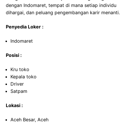
dengan Indomaret, tempat di mana setiap individu
dihargai, dan peluang pengembangan karir menanti.
Penyedia Loker :
Indomaret
Posisi :
Kru toko
Kepala toko
Driver
Satpam
Lokasi :
Aceh Besar, Aceh