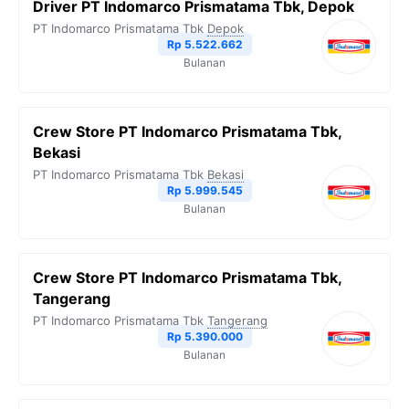
Driver PT Indomarco Prismatama Tbk, Depok
o
e
r
A
i
PT Indomarco Prismatama Tbk
Depok
o
r
a
p
n
Rp 5.522.662
Bulanan
k
m
p
k
Crew Store PT Indomarco Prismatama Tbk,
Bekasi
PT Indomarco Prismatama Tbk
Bekasi
Rp 5.999.545
Bulanan
Crew Store PT Indomarco Prismatama Tbk,
Tangerang
PT Indomarco Prismatama Tbk
Tangerang
Rp 5.390.000
Bulanan