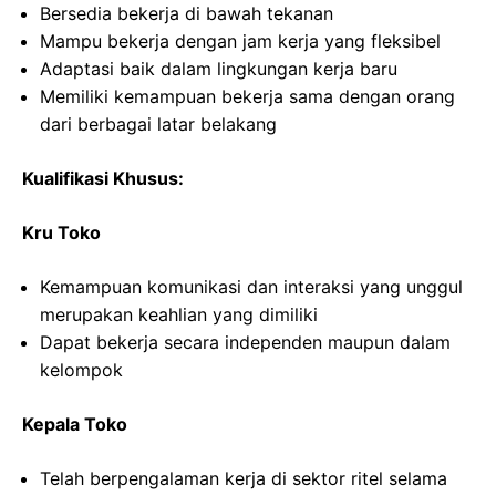
Bersedia bekerja di bawah tekanan
Mampu bekerja dengan jam kerja yang fleksibel
Adaptasi baik dalam lingkungan kerja baru
Memiliki kemampuan bekerja sama dengan orang
dari berbagai latar belakang
Kualifikasi Khusus:
Kru Toko
Kemampuan komunikasi dan interaksi yang unggul
merupakan keahlian yang dimiliki
Dapat bekerja secara independen maupun dalam
kelompok
Kepala Toko
Telah berpengalaman kerja di sektor ritel selama