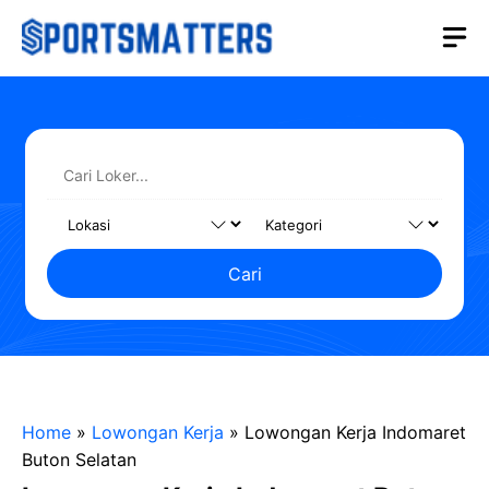
Langsung
M
ke
isi
Cari
Home
»
Lowongan Kerja
»
Lowongan Kerja Indomaret
Buton Selatan