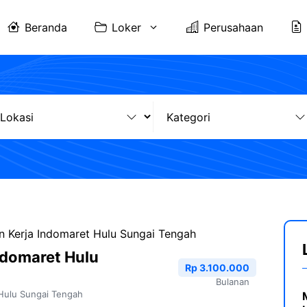
Beranda
Loker
Perusahaan
 Kerja Indomaret Hulu Sungai Tengah
ndomaret Hulu
Rp 3.100.000
Bulanan
Hulu Sungai Tengah