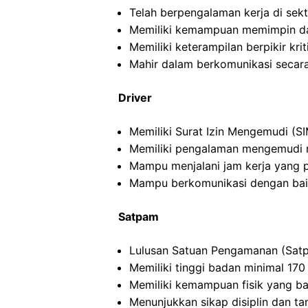
Telah berpengalaman kerja di sekto
Memiliki kemampuan memimpin da
Memiliki keterampilan berpikir kriti
Mahir dalam berkomunikasi secara 
Driver
Memiliki Surat Izin Mengemudi (SI
Memiliki pengalaman mengemudi m
Mampu menjalani jam kerja yang 
Mampu berkomunikasi dengan ba
Satpam
Lulusan Satuan Pengamanan (Satp
Memiliki tinggi badan minimal 17
Memiliki kemampuan fisik yang ba
Menunjukkan sikap disiplin dan t