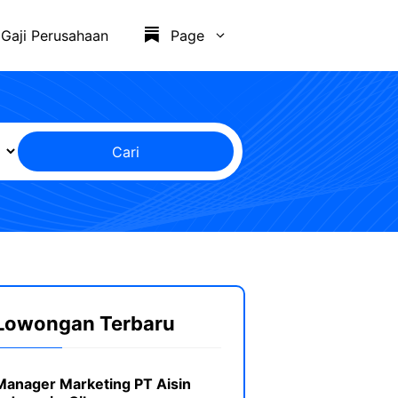
Gaji Perusahaan
Page
Cari
Lowongan Terbaru
Manager Marketing PT Aisin