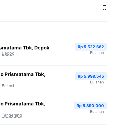
Rp 5.522.662
ismatama Tbk, Depok
Bulanan
k
Depok
co Prismatama Tbk,
Rp 5.999.545
Bulanan
k
Bekasi
co Prismatama Tbk,
Rp 5.390.000
Bulanan
k
Tangerang