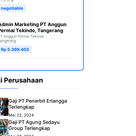
negotiable
Admin Marketing PT Anggun
Permai Tekindo, Tangerang
T Anggun Permai Tekindo
angerang
Rp 5.399.405
ji Perusahaan
Gaji PT Penerbit Erlangga
Terlengkap
Mei 22, 2024
Gaji PT Agung Sedayu
Group Terlengkap