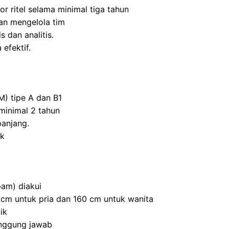
r ritel selama minimal tiga tahun
n mengelola tim
s dan analitis.
efektif.
M) tipe A dan B1
inimal 2 tahun
panjang.
ik
am) diakui
0 cm untuk pria dan 160 cm untuk wanita
ik
anggung jawab