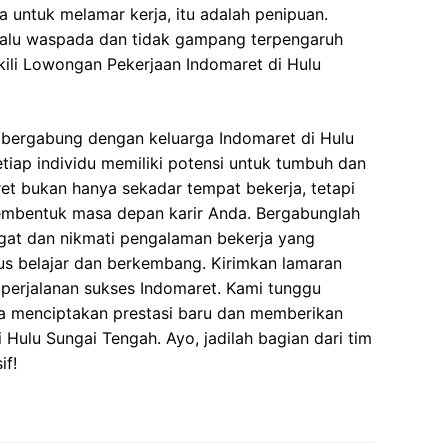
 untuk melamar kerja, itu adalah penipuan.
elalu waspada dan tidak gampang terpengaruh
ili Lowongan Pekerjaan Indomaret di Hulu
bergabung dengan keluarga Indomaret di Hulu
tiap individu memiliki potensi untuk tumbuh dan
t bukan hanya sekadar tempat bekerja, tetapi
embentuk masa depan karir Anda. Bergabunglah
at dan nikmati pengalaman bekerja yang
us belajar dan berkembang. Kirimkan lamaran
 perjalanan sukses Indomaret. Kami tunggu
a menciptakan prestasi baru dan memberikan
i Hulu Sungai Tengah. Ayo, jadilah bagian dari tim
if!