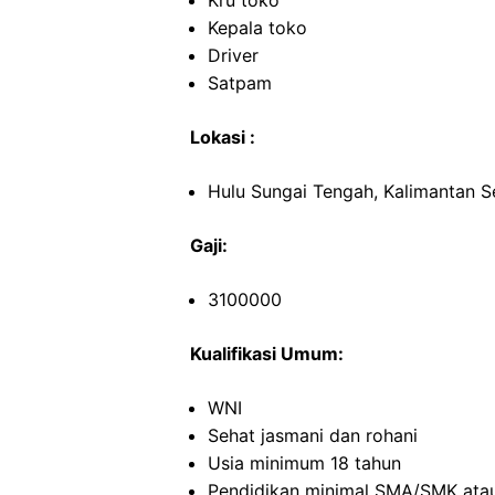
Kru toko
Kepala toko
Driver
Satpam
Lokasi :
Hulu Sungai Tengah, Kalimantan S
Gaji:
3100000
Kualifikasi Umum:
WNI
Sehat jasmani dan rohani
Usia minimum 18 tahun
Pendidikan minimal SMA/SMK atau